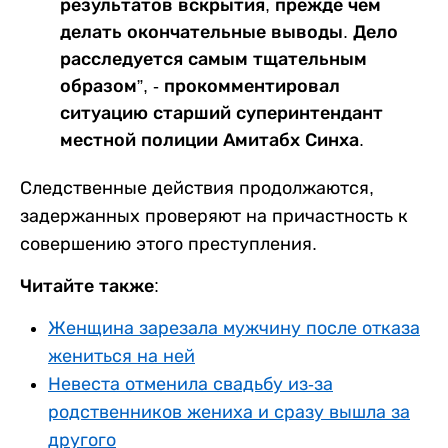
результатов вскрытия, прежде чем
делать окончательные выводы. Дело
расследуется самым тщательным
образом”, - прокомментировал
ситуацию старший суперинтендант
местной полиции Амитабх Синха.
Следственные действия продолжаются,
задержанных проверяют на причастность к
совершению этого преступления.
Читайте также:
Женщина зарезала мужчину после отказа
жениться на ней
Невеста отменила свадьбу из-за
родственников жениха и сразу вышла за
другого