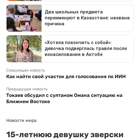
Следующая новость
Как найти свой участок для голосования по ИИН
Предыдущая новость
Токаев обсудил с султаном Омана ситуацию на
Ближнем Востоке
Новости мира
15-летнюю девушку зверски