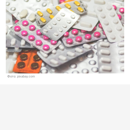
Фото: pixabay.com