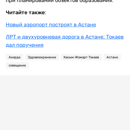
при планировании объектов образования.
Читайте также:
Новый аэропорт построят в Астане
ЛРТ и двухуровневая дорога в Астане: Токаев
дал поручения
Акорда
Здравоохранение
Касым-Жомарт Токаев
Астана
совещание