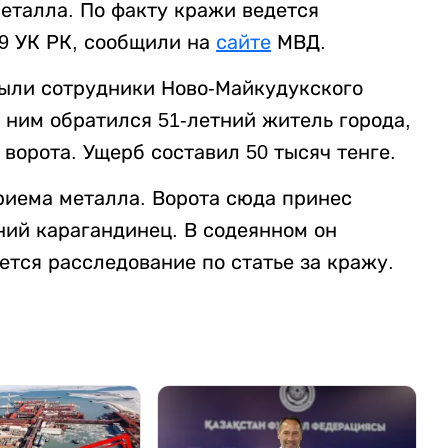
металла. По факту кражи ведется
99 УК РК, сообщили на
сайте
МВД.
ыли сотрудники Ново-Майкудукского
 ним обратился 51-летний житель города,
ворота. Ущерб составил 50 тысяч тенге.
риема металла. Ворота сюда принес
ний карагандинец. В содеянном он
ется расследование по статье за кражу.