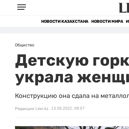
НОВОСТИ КАЗАХСТАНА
НОВОСТИ МИРА
И
Общество
Детскую горк
украла женщи
Конструкцию она сдала на металло
13.09.2022, 08:57
Редакция Liter.kz