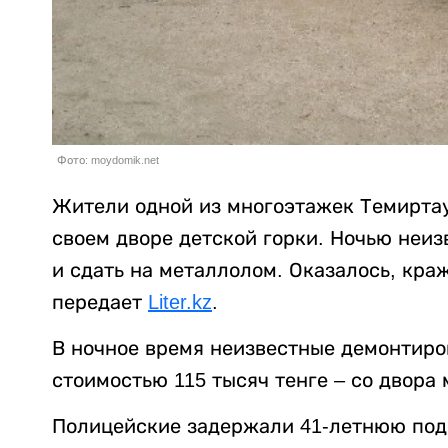
Фото: moydomik.net
Жители одной из многоэтажек Темиртау
своем дворе детской горки. Ночью неи
и сдать на металлолом. Оказалось, кр
передает
Liter.kz
.
В ночное время неизвестные демонтиро
стоимостью 115 тысяч тенге – со двора
Полицейские задержали 41-летнюю подо