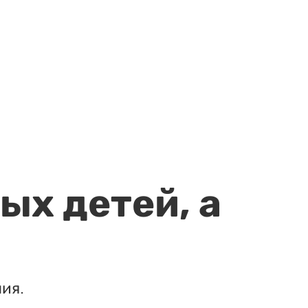
ых детей, а
ия.