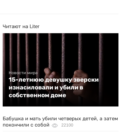
Читают на Liter
Новости мира
15-летнюю девушку зверски
изнасиловали и убили в
собственном доме
Бабушка и мать убили четверых детей, а затем
покончили с собой
22100