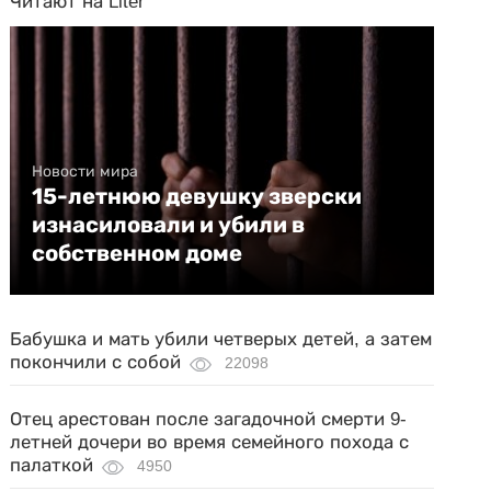
Читают на Liter
Новости мира
15-летнюю девушку зверски
изнасиловали и убили в
собственном доме
Бабушка и мать убили четверых детей, а затем
покончили с собой
22098
Отец арестован после загадочной смерти 9-
летней дочери во время семейного похода с
палаткой
4950