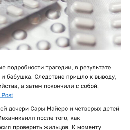
е подробности трагедии, в результате
ь и бабушка. Следствие пришло к выводу,
ства, а затем покончили с собой,
 Post
.
ней дочери Сары Майерс и четверых детей
еханиквилл после того, как
осил проверить жильцов. К моменту