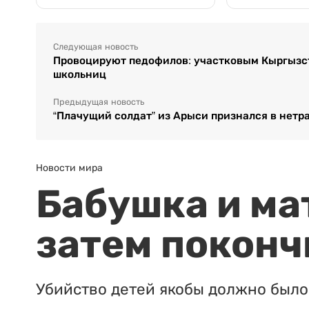
Следующая новость
Провоцируют педофилов: участковым Кыргызст
школьниц
Предыдущая новость
“Плачущий солдат” из Арыси признался в нет
Новости мира
Бабушка и ма
затем поконч
Убийство детей якобы должно было 