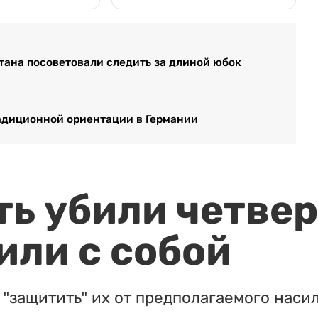
ана посоветовали следить за длиной юбок
радиционной ориентации в Германии
ть убили четвер
или с собой
"защитить" их от предполагаемого насил