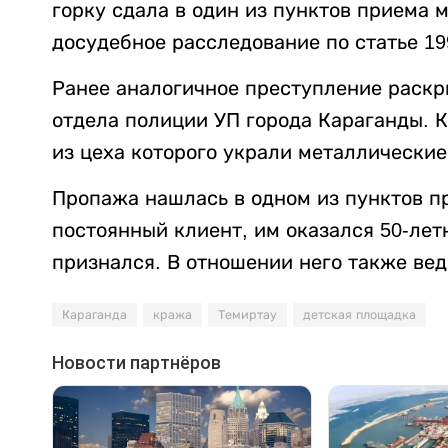
горку сдала в один из пунктов приема 
досудебное расследование по статье 1
Ранее аналогичное преступление раскр
отдела полиции УП города Караганды. К
из цеха которого украли металлические 
Пропажа нашлась в одном из пунктов п
постоянный клиент, им оказался 50-лет
признался. В отношении него также вед
Караганда
кража
Темиртау
детская площадка