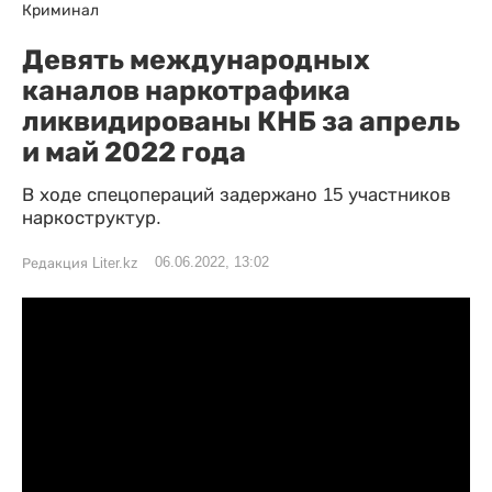
Криминал
Девять международных
каналов наркотрафика
ликвидированы КНБ за апрель
и май 2022 года
В ходе спецопераций задержано 15 участников
наркоструктур.
06.06.2022, 13:02
Редакция Liter.kz