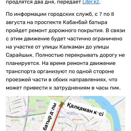
продлятся два дня, передает
Liter.kz
.
По информации городских служб, с 7 по 8
августа на проспекте Кабанбай батыра
пройдет ремонт дорожного покрытия. В связи
с этим движение будет частично ограничено
на участке от улицы Калкаман до улицы
Сарайшык. Полностью перекрывать дорогу не
планируется. На время ремонта движение
транспорта организуют по одной стороне
проезжей части в обоих направлениях, что
может привести к затруднениям в часы пик.