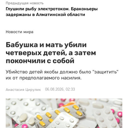
Предыдущая новость
Глушили рыбу электротоком. Браконьеры
задержаны в Алматинской области
Новости мира
Бабушка и мать убили
четверых детей, а затем
покончили с собой
Убийство детей якобы должно было "защитить"
их от предполагаемого насилия.
06.08.2026, 02:33
Анастасия Цирулик