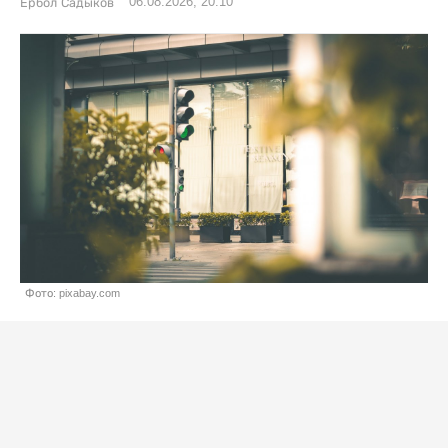
06.08.2026, 20:10
Ербол Садыков
Фото: pixabay.com