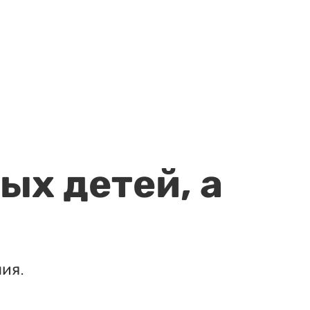
ых детей, а
ия.