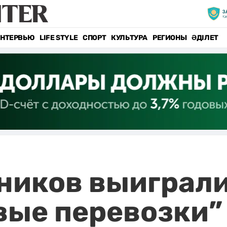
НТЕРВЬЮ
LIFE STYLE
СПОРТ
КУЛЬТУРА
РЕГИОНЫ
ӘДІЛЕТ
ников выиграли
вые перевозки”