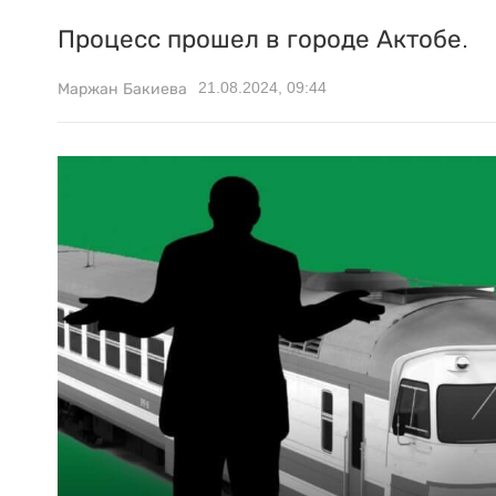
Процесс прошел в городе Актобе.
21.08.2024, 09:44
Маржан Бакиева