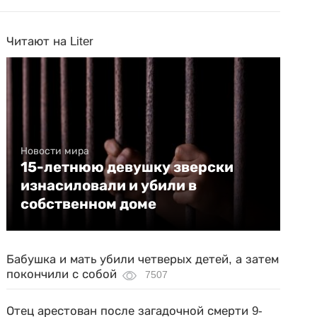
Читают на Liter
Новости мира
15-летнюю девушку зверски
изнасиловали и убили в
собственном доме
Бабушка и мать убили четверых детей, а затем
покончили с собой
7507
Отец арестован после загадочной смерти 9-