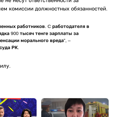
е не несут ответственности за
ем комиссии должностных обязанностей.
ленных работников. C работодателя в
дка 900 тысяч тенге зарплаты за
енсации морального вреда”, –
суда РК.
илу.