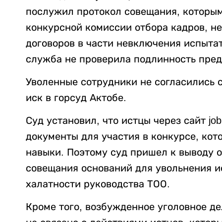
послужил протокол совещания, которым
конкурсной комиссии отбора кадров, 
договоров в части невключения испытат
служба не проверила подлинность пред
Уволенные сотрудники не согласились 
иск в горсуд Актобе.
Суд установил, что истцы через сайт job
документы для участия в конкурсе, ко
навыки. Поэтому суд пришел к выводу о
совещания оснований для увольнения ис
халатности руководства ТОО.
Кроме того, возбужденное уголовное д