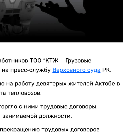
аботников ТОО “КТЖ – Грузовые
 на пресс-службу
Верховного суда
РК.
ло на работу девятерых жителей Актобе в
а тепловозов.
торгло с ними трудовые договоры,
в занимаемой должности.
к прекращению трудовых договоров