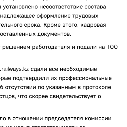
 установлено несоответствие состава
ненадлежащее оформление трудовых
ельного срока. Кроме этого, кадровая
оставленных документов.
с решением работодателя и подали на ТОО
.railways.kz сдали все необходимые
торые подтвердили их профессиональные
б отсутствии по указанным в протоколе
тцов, что скорее свидетельствует о
ело в отношении председателя комиссии