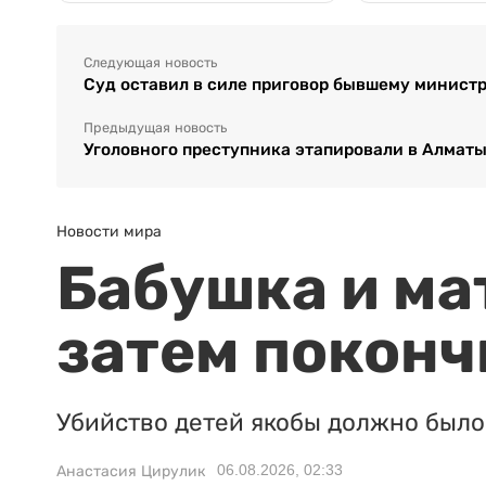
Следующая новость
Суд оставил в силе приговор бывшему министр
Предыдущая новость
Уголовного преступника этапировали в Алматы
Новости мира
Бабушка и ма
затем поконч
Убийство детей якобы должно было 
06.08.2026, 02:33
Анастасия Цирулик