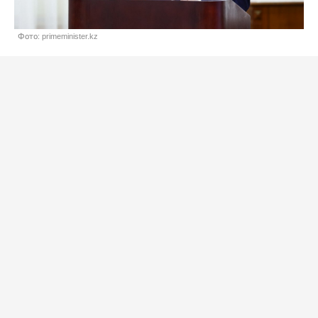
Фото: primeminister.kz