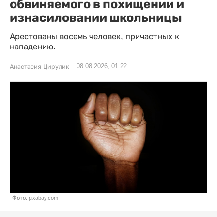
обвиняемого в похищении и
изнасиловании школьницы
Арестованы восемь человек, причастных к
нападению.
08.08.2026, 01:22
Анастасия Цирулик
Фото: pixabay.com