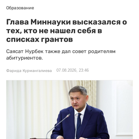
Образование
Глава Миннауки высказался о
тех, кто не нашел себя в
списках грантов
Саясат Нурбек также дал совет родителям
абитуриентов.
07.08.2026, 23:46
Фарида Курмангалиева