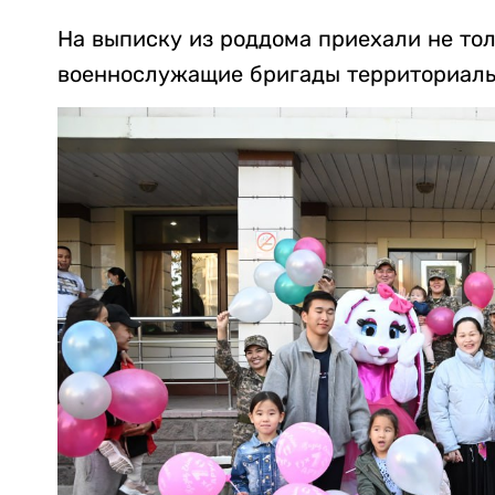
На выписку из роддома приехали не тол
военнослужащие бригады территориаль