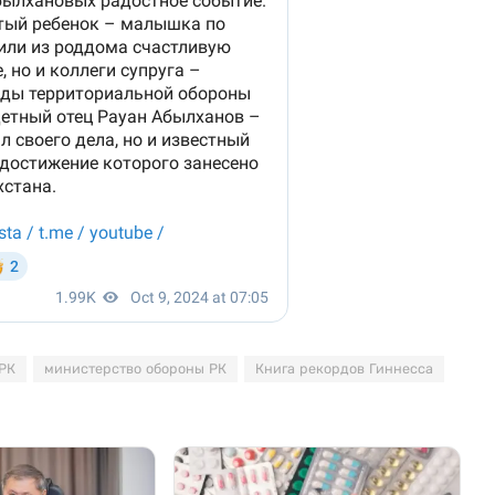
РК
министерство обороны РК
Книга рекордов Гиннесса