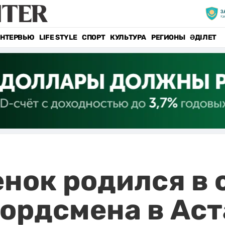
НТЕРВЬЮ
LIFE STYLE
СПОРТ
КУЛЬТУРА
РЕГИОНЫ
ӘДІЛЕТ
нок родился в 
ордсмена в Аст