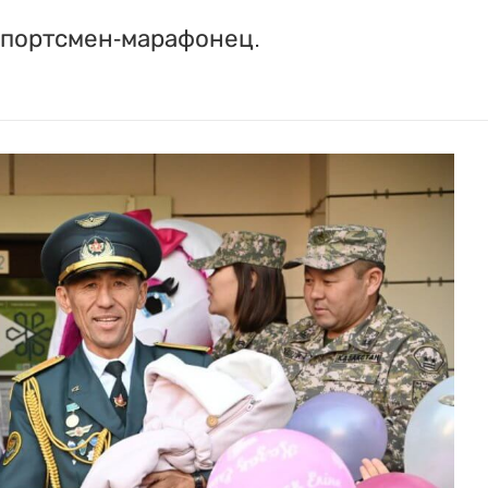
спортсмен-марафонец.