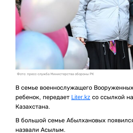
Фото: пресс-служба Министерства обороны РК
В семье военнослужащего Вооруженных 
ребенок, передает
Liter.kz
со ссылкой н
Казахстана.
В большой семье Абылхановых появился
назвали Асылым.