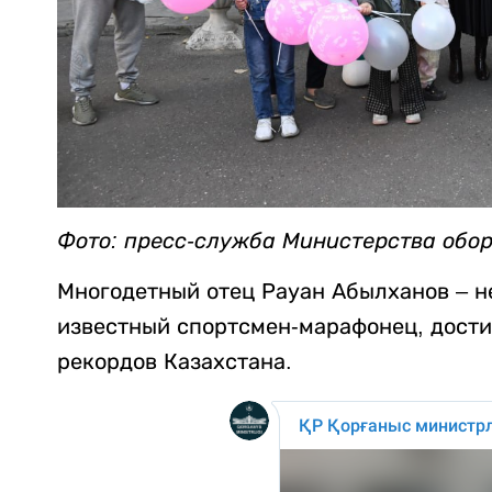
Фото: пресс-служба Министерства обо
Многодетный отец Рауан Абылханов – не
известный спортсмен-марафонец, дости
рекордов Казахстана.