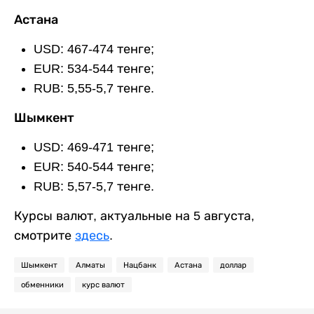
Астана
USD: 467-474 тенге;
EUR: 534-544 тенге;
RUB: 5,55-5,7 тенге.
Шымкент
USD: 469-471 тенге;
EUR: 540-544 тенге;
RUB: 5,57-5,7 тенге.
Курсы валют, актуальные на 5 августа,
смотрите
здесь
.
Шымкент
Алматы
Нацбанк
Астана
доллар
обменники
курс валют