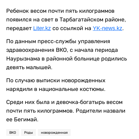
Ребенок весом почти пять килограммов
появился на свет в Тарбагатайском районе,
передает
Liter.kz
со ссылкой на
YK-news.kz
.
По данным пресс-службы управления
здравоохранения ВКО, с начала периода
Наурызнама в районной больнице родились
девять малышей.
По случаю выписки новорожденных
нарядили в национальные костюмы.
Среди них была и девочка-богатырь весом
почти пять килограммов. Родители назвали
ее Бегимай.
ВКО
Роды
новорожденная