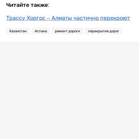
Читайте также:
Трассу Хоргос – Алматы частично перекроют
Казахстан
Астана
ремонт дороги
перекрытие дорог