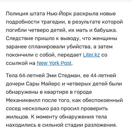
Полиция штата Нью-Йорк раскрыла новые
подробности трагедии, в результате которой
погибли четверо детей, их мать и бабушка.
Следствие пришло к выводу, что женщины
заранее спланировали убийства, а затем
покончили с собой, передает
Liter.kz
со
ссылкой на
New York Post
.
Тела 64-летней Эми Стедман, ее 44-летней
дочери Сары Майерс и четверых детей были
обнаружены в квартире в городе
Механиквилл после того, как обеспокоенный
сосед несколько раз просил проверить
жильцов. К моменту обнаружения тела
находились в сильной стадии разложения.