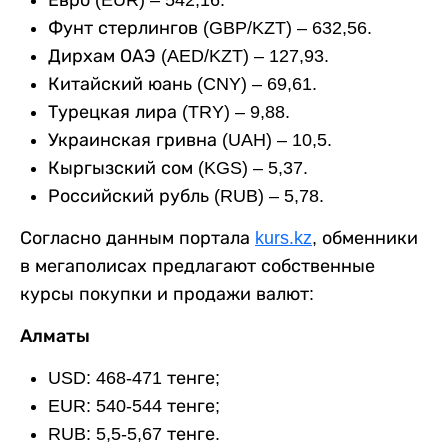
Евро (EUR) – 542,16.
Фунт стерлингов (GBP/KZT) – 632,56.
Дирхам ОАЭ (AED/KZT) – 127,93.
Китайский юань (CNY) – 69,61.
Турецкая лира (TRY) – 9,88.
Украинская гривна (UAH) – 10,5.
Кыргызский сом (KGS) – 5,37.
Российский рубль (RUB) – 5,78.
Согласно данным портала
kurs.kz
, обменники
в мегаполисах предлагают собственные
курсы покупки и продажи валют:
Алматы
USD: 468-471 тенге;
EUR: 540-544 тенге;
RUB: 5,5-5,67 тенге.