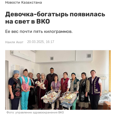
Новости Казахстана
Девочка-богатырь появилась
на свет в ВКО
Ее вес почти пять килограммов.
20.03.2025, 16:17
Наиля Ахат
Фото: управление здравоохранения ВКО