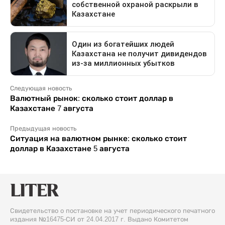
Следующая новость
Валютный рынок: сколько стоит доллар в
Казахстане 7 августа
Предыдущая новость
Ситуация на валютном рынке: сколько стоит
доллар в Казахстане 5 августа
Свидетельство о постановке на учет периодического печатного
издания №16475-СИ от 24.04.2017 г. Выдано Комитетом