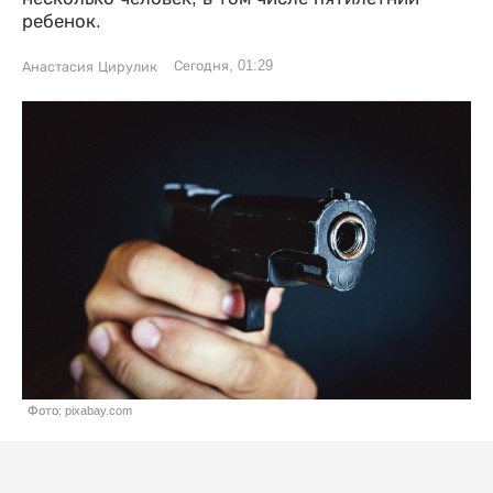
ребенок.
Сегодня, 01:29
Анастасия Цирулик
Фото: pixabay.com