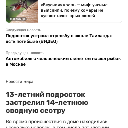
Следующая новость
Подросток устроил стрельбу в школе Таиланда:
есть погибшие (ВИДЕО)
Предыдущая новость
Автомобиль с человеческим скелетом нашел рыбак
в Москве
Новости мира
13-летний подросток
застрелил 14-летнюю
сводную сестру
Во время происшествия в доме находились
несколько человек, в том числе пятилетний