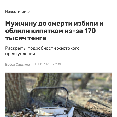
Новости мира
Мужчину до смерти избили и
облили кипятком из-за 170
тысяч тенге
Раскрыты подробности жестокого
преступления.
06.08.2026, 23:39
Ербол Садыков