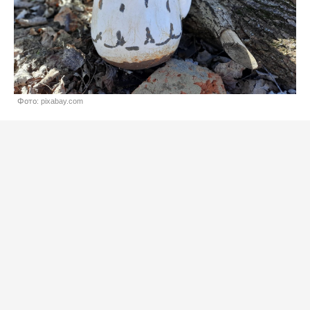
Фото: pixabay.com