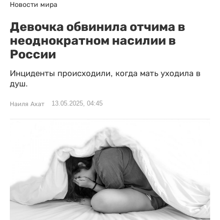
Новости мира
Девочка обвинила отчима в
неоднократном насилии в
России
Инциденты происходили, когда мать уходила в
душ.
13.05.2025, 04:45
Наиля Ахат