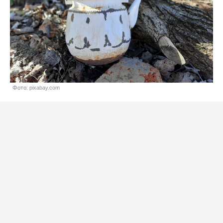
Фото: pixabay.com