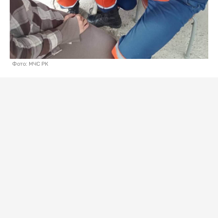
Фото: МЧС РК