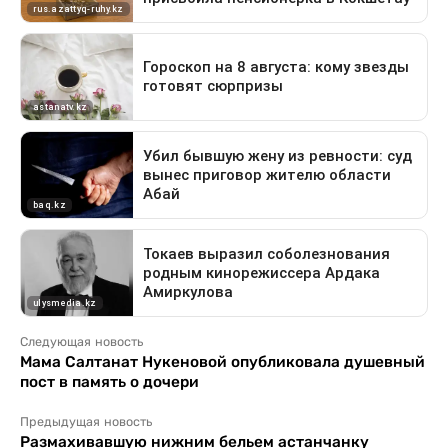
Следующая новость
Мама Салтанат Нукеновой опубликовала душевный
пост в память о дочери
Предыдущая новость
Размахивавшую нижним бельем астанчанку