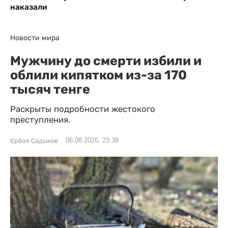
наказали
Новости мира
Мужчину до смерти избили и
облили кипятком из-за 170
тысяч тенге
Раскрыты подробности жестокого
преступления.
06.08.2026, 23:39
Ербол Садыков