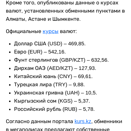
Кроме того, опубликованы данные о курсах
валют, установленных обменными пунктами в
Алматы, Астане и Шымкенте.
Официальные
курсы
валют:
Доллар США (USD) – 469,85.
Евро (EUR) – 542,16.
Фунт стерлингов (GBP/KZT) – 632,56.
Дирхам ОАЭ (AED/KZT) – 127,93.
Китайский юань (CNY) – 69,61.
Турецкая лира (TRY) – 9,88.
Украинская гривна (UAH) – 10,5.
Кыргызский сом (KGS) – 5,37.
Российский рубль (RUB) – 5,78.
Согласно данным портала
kurs.kz
, обменники
в мегаполисах предлагают собственные