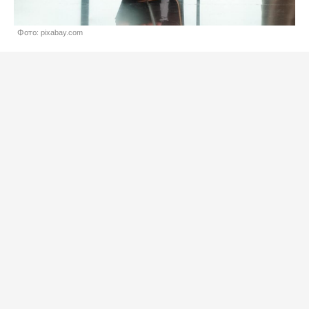
Фото: pixabay.com