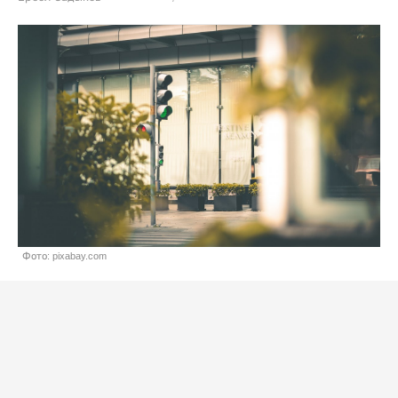
Фото: pixabay.com