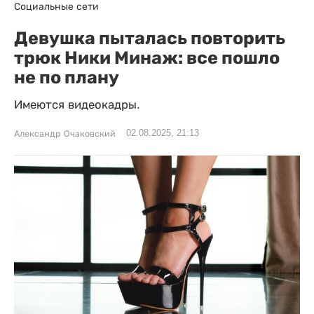
Социальные сети
Девушка пыталась повторить
трюк Ники Минаж: все пошло
не по плану
Имеются видеокадры.
02.08.2025, 21:13
Александр Очаковский