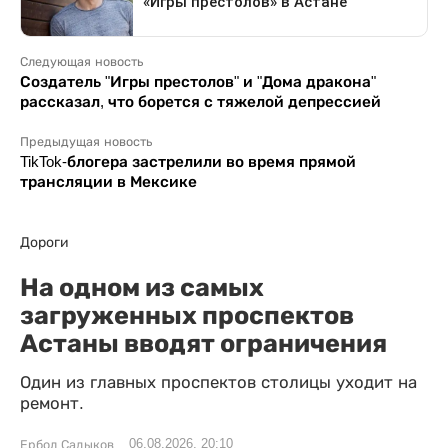
Следующая новость
Создатель "Игры престолов" и "Дома дракона"
рассказал, что борется с тяжелой депрессией
Предыдущая новость
TikTok-блогера застрелили во время прямой
трансляции в Мексике
Дороги
На одном из самых
загруженных проспектов
Астаны вводят ограничения
Один из главных проспектов столицы уходит на
ремонт.
06.08.2026, 20:10
Ербол Садыков