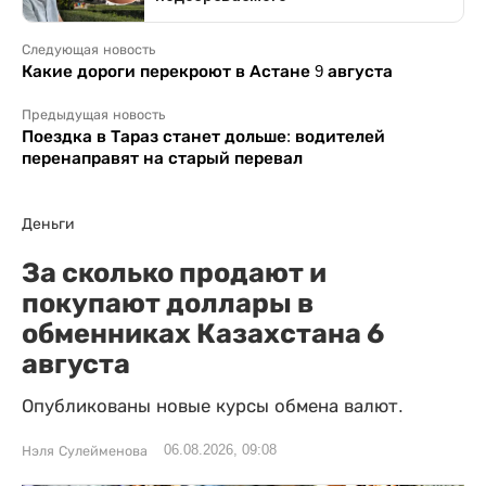
Следующая новость
Какие дороги перекроют в Астане 9 августа
Предыдущая новость
Поездка в Тараз станет дольше: водителей
перенаправят на старый перевал
Деньги
За сколько продают и
покупают доллары в
обменниках Казахстана 6
августа
Опубликованы новые курсы обмена валют.
06.08.2026, 09:08
Нэля Сулейменова