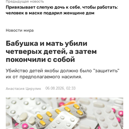
Предыдущая новость
Привязывает слепую дочь к себе, чтобы работать:
человек в маске подарил женщине дом
Новости мира
Бабушка и мать убили
четверых детей, а затем
покончили с собой
Убийство детей якобы должно было "защитить"
их от предполагаемого насилия.
06.08.2026, 02:33
Анастасия Цирулик