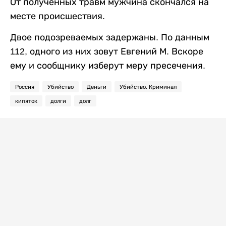
От полученных травм мужчина скончался на
месте происшествия.
Двое подозреваемых задержаны. По данным
112, одного из них зовут Евгений М. Вскоре
ему и сообщнику изберут меру пресечения.
Россия
Убийство
Деньги
Убийство. Криминал
кипяток
долги
долг