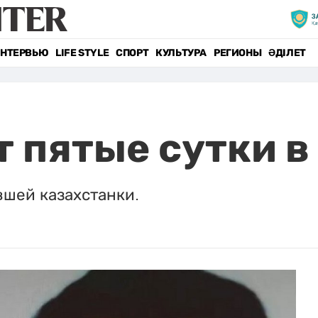
НТЕРВЬЮ
LIFE STYLE
СПОРТ
КУЛЬТУРА
РЕГИОНЫ
ӘДІЛЕТ
 пятые сутки в
шей казахстанки.