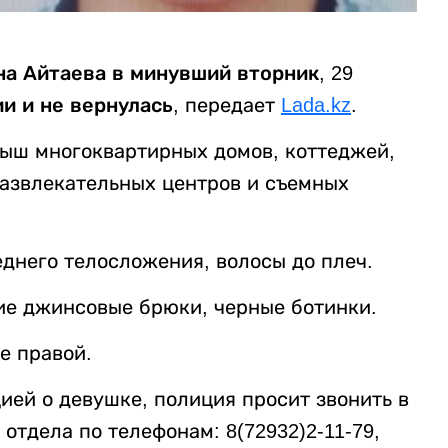
на Айтаева в минувший вторник, 29
и и не вернулась,
передает
Lada.kz
.
ыш многоквартирных домов, коттеджей,
азвлекательных центров и съемных
еднего телосложения, волосы до плеч.
ние джинсовые брюки, черные ботинки.
е правой.
ией о девушке, полиция просит звонить в
отдела по телефонам: 8(72932)2-11-79,