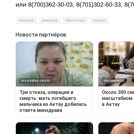
или 8(700)362-30-03, 8(701)302-60-33, 8(7
полиция
девушка
Мангистау
поиски