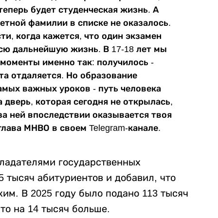
теперь будет студенческая жизнь. А
ветной фамилии в списке не оказалось.
и, когда кажется, что один экзамен
сю дальнейшую жизнь. В 17-18 лет мы
моменты именно так: получилось -
чта отдаляется. Но образование
амых важных уроков - путь человека
 дверь, которая сегодня не открылась,
за ней впоследствии оказывается твоя
глава МНВО в своем Telegram-канале.
обладателями государственных
5 тысяч абитуриентов и добавил, что
ким. В 2025 году было подано 113 тысяч
Это на 14 тысяч больше.