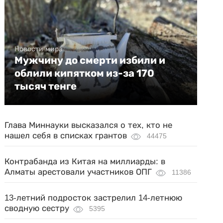
Новости мира
Мужчину до смерти избили и
облили кипятком из-за 170
тысяч тенге
Глава Миннауки высказался о тех, кто не
нашел себя в списках грантов
44475
Контрабанда из Китая на миллиарды: в
Алматы арестовали участников ОПГ
11386
13-летний подросток застрелил 14-летнюю
сводную сестру
5395