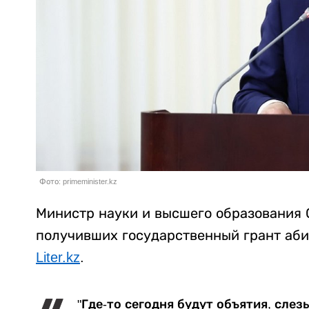
Фото: primeminister.kz
Министр науки и высшего образования 
получивших государственный грант аби
Liter.kz
.
"Где-то сегодня будут объятия, слез