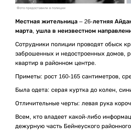
Фото предоставили в полиции
Местная жительница – 26-летняя Айда
марта, ушла в неизвестном направлени
Сотрудники полиции проводят обыск кр
заброшенных и недостроенных домов, р
квартир в районном центре.
Приметы: рост 160-165 сантиметров, ср
Была одета: серая куртка до колен, си
Отличительные черты: левая рука короч
Всем, кто владеет какой-либо информац
дежурную часть Бейнеуского районного 