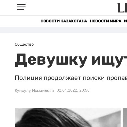
НОВОСТИ КАЗАХСТАНА
НОВОСТИ МИРА
И
Общество
Девушку ищут
Полиция продолжает поиски пропав
02.04.2022, 20:56
Кунсулу Исмаилова