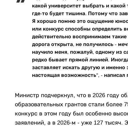
какой университет выбрать и какой 
где-то будет тишина. Потому что за
Я хорошо помню это ощущение юност
или конкурс способны определить в
действительно воспринимаем такие 
дорога открыта, не получилось - ме
научило меня, пожалуй, одному из с
редко бывает прямой линией. Иногда
заставляет искать другую и именно 
настоящая возможность", - написал 
Министр подчеркнул, что в 2026 году 
образовательных грантов стали более 7
конкурс в этом году был особенно высо
заявлений, а в 2026-м - уже 127 тысяч. 