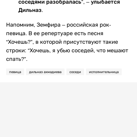
соседями разобралась”, – улыбается
Дильназ.
Напомним, Земфира – российская рок-
певица. В ее репертуаре есть песня
“Хочешь?”, в которой присутствуют такие
строки: “Хочешь, я убью соседей, что мешают
спать?”.
певица
дильназ ахмадиева
соседи
исполнительница