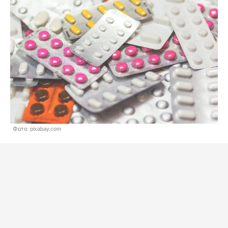
Фото: pixabay.com