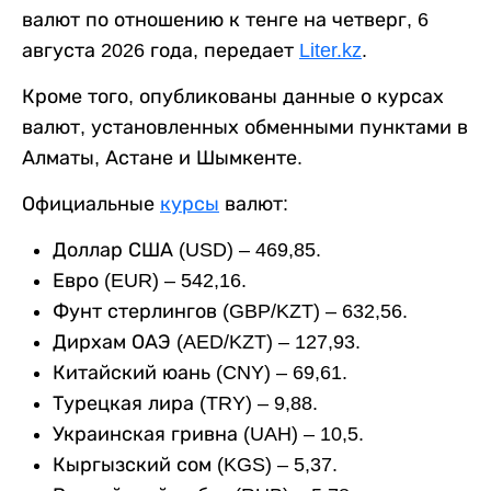
валют по отношению к тенге на четверг, 6
августа 2026 года, передает
Liter.kz
.
Кроме того, опубликованы данные о курсах
валют, установленных обменными пунктами в
Алматы, Астане и Шымкенте.
Официальные
курсы
валют:
Доллар США (USD) – 469,85.
Евро (EUR) – 542,16.
Фунт стерлингов (GBP/KZT) – 632,56.
Дирхам ОАЭ (AED/KZT) – 127,93.
Китайский юань (CNY) – 69,61.
Турецкая лира (TRY) – 9,88.
Украинская гривна (UAH) – 10,5.
Кыргызский сом (KGS) – 5,37.