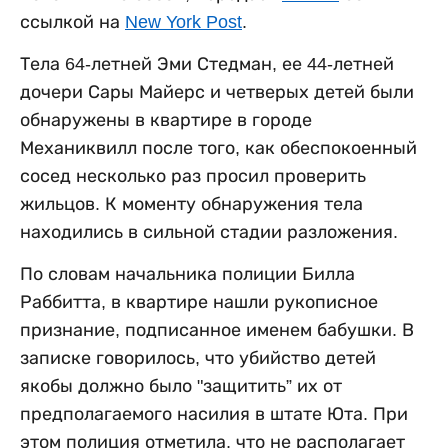
ссылкой на
New York Post
.
Тела 64-летней Эми Стедман, ее 44-летней
дочери Сары Майерс и четверых детей были
обнаружены в квартире в городе
Механиквилл после того, как обеспокоенный
сосед несколько раз просил проверить
жильцов. К моменту обнаружения тела
находились в сильной стадии разложения.
По словам начальника полиции Билла
Раббитта, в квартире нашли рукописное
признание, подписанное именем бабушки. В
записке говорилось, что убийство детей
якобы должно было "защитить” их от
предполагаемого насилия в штате Юта. При
этом полиция отметила, что не располагает