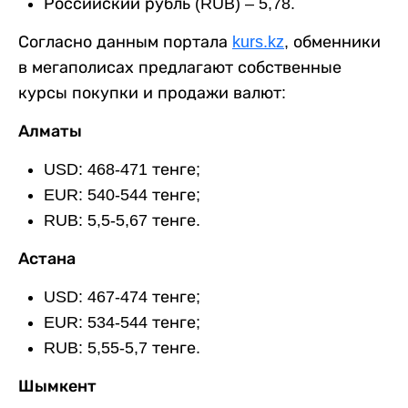
Российский рубль (RUB) – 5,78.
Согласно данным портала
kurs.kz
, обменники
в мегаполисах предлагают собственные
курсы покупки и продажи валют:
Алматы
USD: 468-471 тенге;
EUR: 540-544 тенге;
RUB: 5,5-5,67 тенге.
Астана
USD: 467-474 тенге;
EUR: 534-544 тенге;
RUB: 5,55-5,7 тенге.
Шымкент