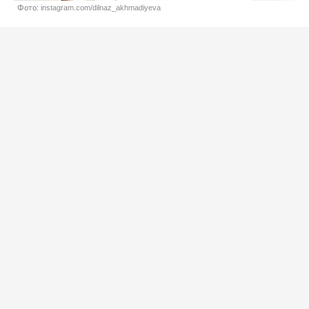
Фото: instagram.com/dilnaz_akhmadiyeva