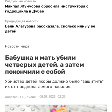
Следующая новость
Макпал Жунусова сбросила инструктора с
гидроцикла в Дубае
Предыдущая новость
Баян Алагузова рассказала, сколько нянь у ее
детей
Новости мира
Бабушка и мать убили
четверых детей, а затем
покончили с собой
Убийство детей якобы должно было "защитить"
их от предполагаемого насилия.
06.08.2026, 02:33
Анастасия Цирулик