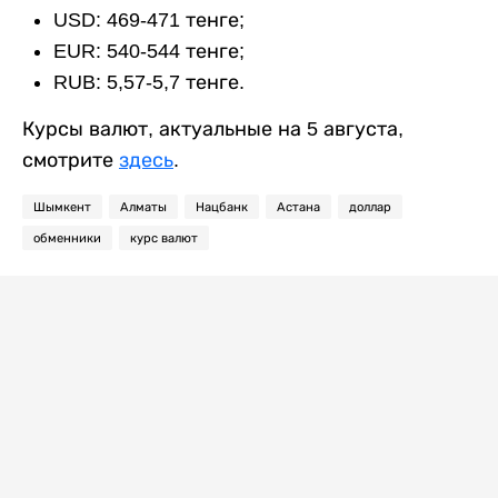
USD: 469-471 тенге;
EUR: 540-544 тенге;
RUB: 5,57-5,7 тенге.
Курсы валют, актуальные на 5 августа,
смотрите
здесь
.
Шымкент
Алматы
Нацбанк
Астана
доллар
обменники
курс валют