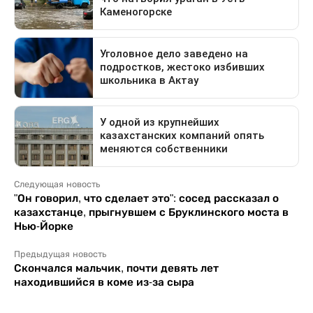
Следующая новость
"Он говорил, что сделает это": сосед рассказал о
казахстанце, прыгнувшем с Бруклинского моста в
Нью-Йорке
Предыдущая новость
Скончался мальчик, почти девять лет
находившийся в коме из-за сыра