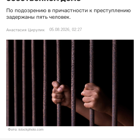
По подозрению в причастности к преступлению
задержаны пять человек.
05.08.2026, 02:27
Анастасия Цирулик
Фото: istockphoto.com