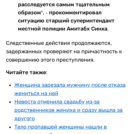
расследуется самым тщательным
образом”, - прокомментировал
ситуацию старший суперинтендант
местной полиции Амитабх Синха.
Следственные действия продолжаются,
задержанных проверяют на причастность к
совершению этого преступления.
Читайте также:
Женщина зарезала мужчину после отказа
жениться на ней
Невеста отменила свадьбу из-за
родственников жениха и сразу вышла за
другого
Тело пропавшей женщины нашли в