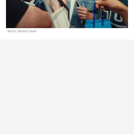
Фото: dimash.news