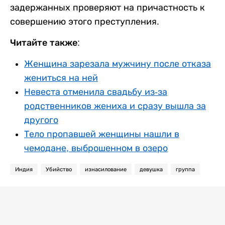
задержанных проверяют на причастность к
совершению этого преступления.
Читайте также:
Женщина зарезала мужчину после отказа
жениться на ней
Невеста отменила свадьбу из-за
родственников жениха и сразу вышла за
другого
Тело пропавшей женщины нашли в
чемодане, выброшенном в озеро
Индия
Убийство
изнасилование
девушка
группа