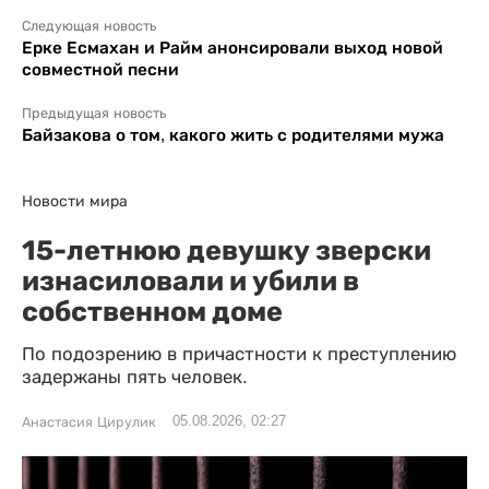
Следующая новость
Ерке Есмахан и Райм анонсировали выход новой
совместной песни
Предыдущая новость
Байзакова о том, какого жить с родителями мужа
Новости мира
15-летнюю девушку зверски
изнасиловали и убили в
собственном доме
По подозрению в причастности к преступлению
задержаны пять человек.
05.08.2026, 02:27
Анастасия Цирулик