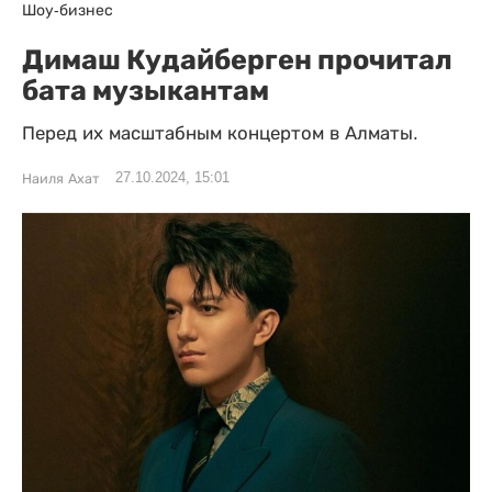
Шоу-бизнес
Димаш Кудайберген прочитал
бата музыкантам
Перед их масштабным концертом в Алматы.
27.10.2024, 15:01
Наиля Ахат