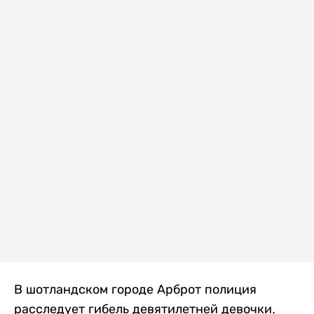
В шотландском городе Арброт полиция
расследует гибель девятилетней девочки,