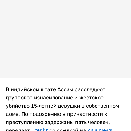
В индийском штате Ассам расследуют
групповое изнасилование и жестокое
убийство 15-летней девушки в собственном
доме. По подозрению в причастности к
преступлению задержаны пять человек,
передает
Liter.kz
со ссылкой на
Asia News