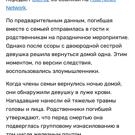
Network
.
По предварительным данным, погибшая
вместе с семьей отправилась в гости к
родственникам на праздничное мероприятие.
Однако после ссоры с двоюродной сестрой
девушка решила вернуться домой одна. Этим
моментом, по версии следствия,
воспользовались злоумышленники.
Когда члены семьи вернулись ночью домой,
они обнаружили девушку в луже крови.
Нападавшие нанесли ей тяжелые травмы
головы и лица. Родственники погибшей
утверждают, что перед смертью она
подверглась групповому изнасилованию в
том числе железным прутом.