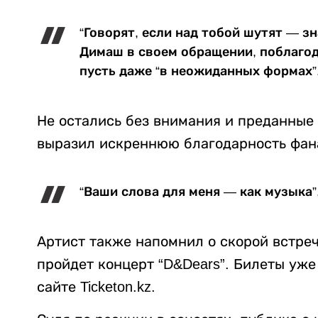
“Говорят, если над тобой шутят — зн
Димаш в своем обращении, поблагод
пусть даже “в неожиданных формах”
Не остались без внимания и преданные
выразил искреннюю благодарность фана
“Ваши слова для меня — как музыка”
Артист также напомнил о скорой встре
пройдет концерт “D&Dears”. Билеты уже
сайте Ticketon.kz.