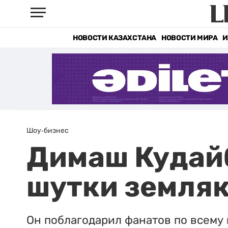
НОВОСТИ КАЗАХСТАНА
НОВОСТИ МИРА
И
Шоу-бизнес
Димаш Кудай
шутки земляк
Он поблагодарил фанатов по всему