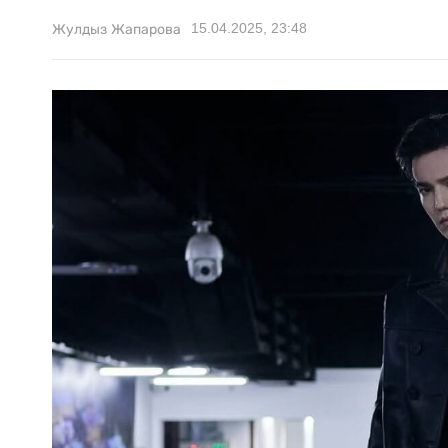
15.04.2025, 23:48
Жулдыз Жапарова