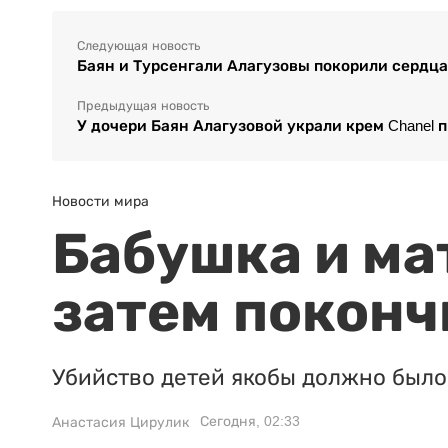
Следующая новость
Баян и Турсенгали Алагузовы покорили сердц
Предыдущая новость
У дочери Баян Алагузовой украли крем Chanel 
Новости мира
Бабушка и ма
затем поконч
Убийство детей якобы должно было 
Сегодня, 02:33
Анастасия Цирулик