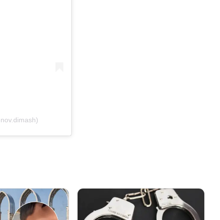
nov.dimash)