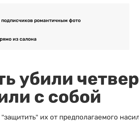
а подписчиков романтичным фото
прямо из салона
ть убили четвер
или с собой
"защитить" их от предполагаемого насил