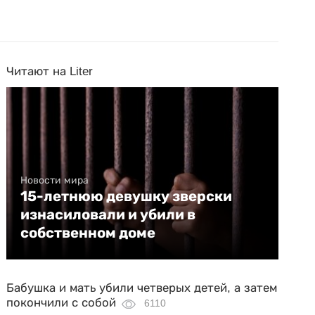
Читают на Liter
Новости мира
15-летнюю девушку зверски
изнасиловали и убили в
собственном доме
Бабушка и мать убили четверых детей, а затем
покончили с собой
6110