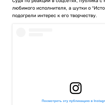
Судя по реакции в соцсетях, публика с
любимого исполнителя, а шутки о “Истор
подогрели интерес к его творчеству.
Посмотреть эту публикацию в Instag