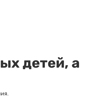
ых детей, а
ия.