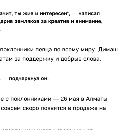
ачит, ты жив и интересен”, — написал
арив земляков за креатив и внимание,
.
 поклонники певца по всему миру. Димаш
там за поддержку и добрые слова.
, — подчеркнул он.
че с поклонниками — 26 мая в Алматы
 совсем скоро появятся в продаже на