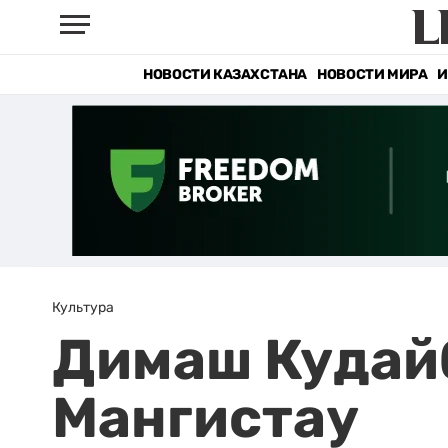
НОВОСТИ КАЗАХСТАНА
НОВОСТИ МИРА
И
Культура
Димаш Кудайб
Мангистау