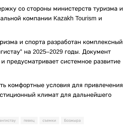
ржку со стороны министерств туризма и
альной компании Kazakh Tourism и
уризма и спорта разработан комплексный
гистау” на 2025–2029 годы. Документ
 и предусматривает системное развитие
ть комфортные условия для привлечения
естиционный климат для дальнейшего
ангистау
певец
съемки
Бозжыра