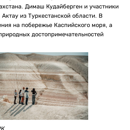
ахстана. Димаш Кудайберген и участники
 Актау из Туркестанской области. В
ния на побережье Каспийского моря, а
 природных достопримечательностей
РК