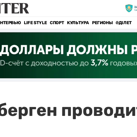
НТЕРВЬЮ
LIFE STYLE
СПОРТ
КУЛЬТУРА
РЕГИОНЫ
ӘДІЛЕТ
ерген проводи