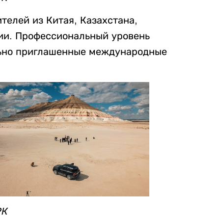
телей из Китая, Казахстана,
ии. Профессиональный уровень
льно приглашенные международные
РК