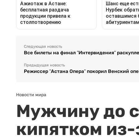
Следующая новость
Все билеты на финал "Интервидения" раскупле
Предыдущая новость
Режиссер "Астана Опера" покорил Венский оп
Новости мира
Мужчину до с
кипятком из-