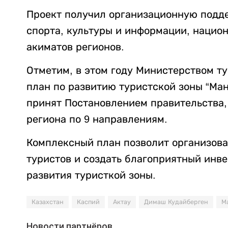
Проект получил организационную подде
спорта, культуры и информации, национ
акиматов регионов.
Отметим, в этом году Министерством т
план по развитию туристской зоны “Ман
принят Постановлением правительства,
региона по 9 направлениям.
Комплексный план позволит организова
туристов и создать благоприятный инв
развития туристкой зоны.
Казахстан
Каспий
Актау
Димаш Кудайберген
М