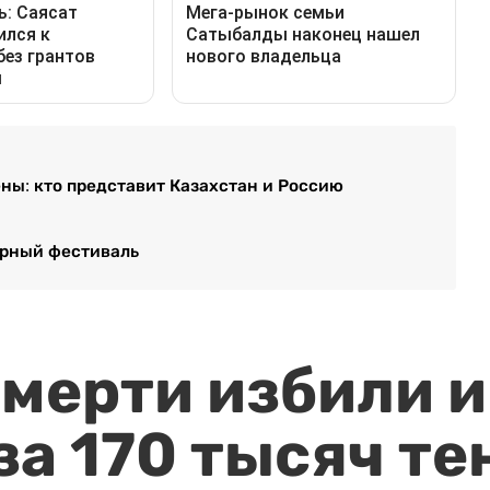
ны: кто представит Казахстан и Россию
ерный фестиваль
мерти избили и
за 170 тысяч те