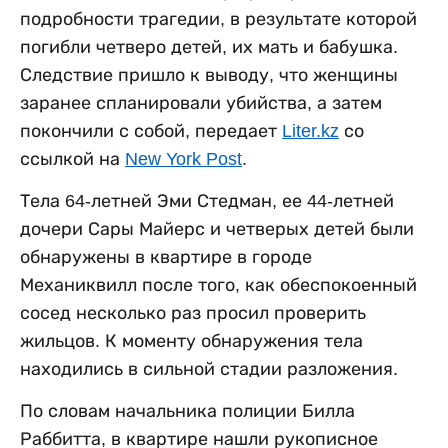
подробности трагедии, в результате которой
погибли четверо детей, их мать и бабушка.
Следствие пришло к выводу, что женщины
заранее спланировали убийства, а затем
покончили с собой, передает
Liter.kz
со
ссылкой на
New York Post
.
Тела 64-летней Эми Стедман, ее 44-летней
дочери Сары Майерс и четверых детей были
обнаружены в квартире в городе
Механиквилл после того, как обеспокоенный
сосед несколько раз просил проверить
жильцов. К моменту обнаружения тела
находились в сильной стадии разложения.
По словам начальника полиции Билла
Раббитта, в квартире нашли рукописное