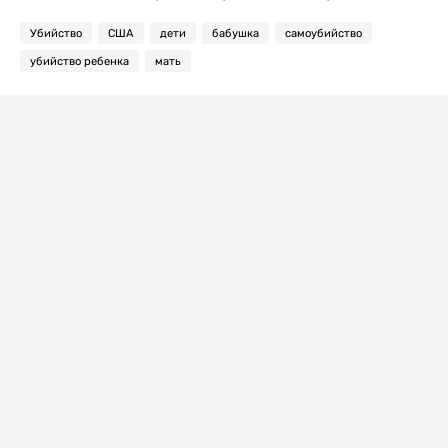
Убийство
США
дети
бабушка
самоубийство
убийство ребенка
мать