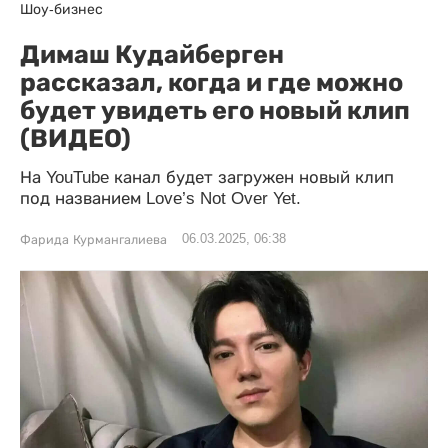
Шоу-бизнес
Димаш Кудайберген
рассказал, когда и где можно
будет увидеть его новый клип
(ВИДЕО)
На YouTube канал будет загружен новый клип
под названием Love’s Not Over Yet.
06.03.2025, 06:38
Фарида Курмангалиева