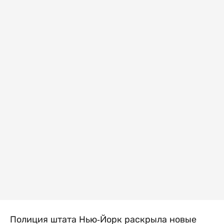
Полиция штата Нью-Йорк раскрыла новые