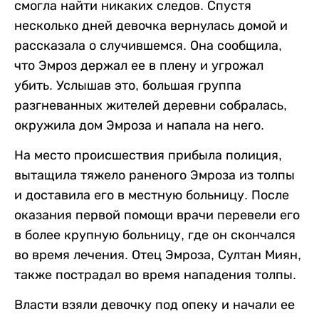
смогла найти никаких следов. Спустя
несколько дней девочка вернулась домой и
рассказала о случившемся. Она сообщила,
что Эмроз держал ее в плену и угрожал
убить. Услышав это, большая группа
разгневанных жителей деревни собралась,
окружила дом Эмроза и напала на него.
На место происшествия прибыла полиция,
вытащила тяжело раненого Эмроза из толпы
и доставила его в местную больницу. После
оказания первой помощи врачи перевели его
в более крупную больницу, где он скончался
во время лечения. Отец Эмроза, Султан Миян,
также пострадал во время нападения толпы.
Власти взяли девочку под опеку и начали ее