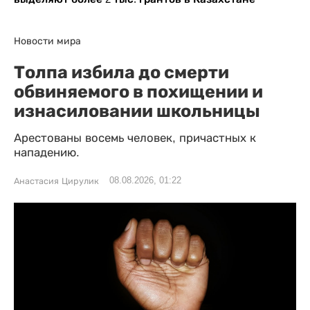
Новости мира
Толпа избила до смерти
обвиняемого в похищении и
изнасиловании школьницы
Арестованы восемь человек, причастных к
нападению.
08.08.2026, 01:22
Анастасия Цирулик