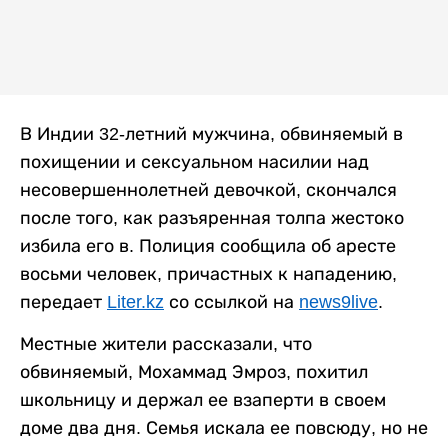
В Индии 32-летний мужчина, обвиняемый в
похищении и сексуальном насилии над
несовершеннолетней девочкой, скончался
после того, как разъяренная толпа жестоко
избила его в. Полиция сообщила об аресте
восьми человек, причастных к нападению,
передает
Liter.kz
со ссылкой на
news9live
.
Местные жители рассказали, что
обвиняемый, Мохаммад Эмроз, похитил
школьницу и держал ее взаперти в своем
доме два дня. Семья искала ее повсюду, но не