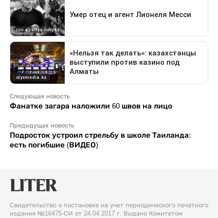
Следующая новость
Фанатке загара наложили 60 швов на лицо
Предыдущая новость
Подросток устроил стрельбу в школе Таиланда:
есть погибшие (ВИДЕО)
Свидетельство о постановке на учет периодического печатного
издания №16475-СИ от 24.04.2017 г. Выдано Комитетом