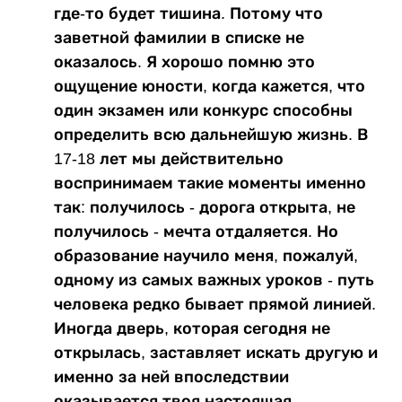
где-то будет тишина. Потому что
заветной фамилии в списке не
оказалось. Я хорошо помню это
ощущение юности, когда кажется, что
один экзамен или конкурс способны
определить всю дальнейшую жизнь. В
17-18 лет мы действительно
воспринимаем такие моменты именно
так: получилось - дорога открыта, не
получилось - мечта отдаляется. Но
образование научило меня, пожалуй,
одному из самых важных уроков - путь
человека редко бывает прямой линией.
Иногда дверь, которая сегодня не
открылась, заставляет искать другую и
именно за ней впоследствии
оказывается твоя настоящая