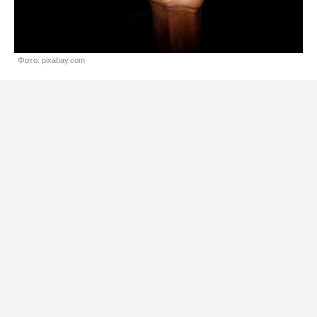
Фото: pixabay.com