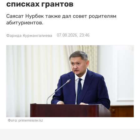
списках грантов
Саясат Нурбек также дал совет родителям
абитуриентов.
07.08.2026, 23:46
Фарида Курмангалиева
Фото: primeminister.kz