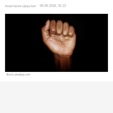
08.08.2026, 01:22
Анастасия Цирулик
Фото: pixabay.com