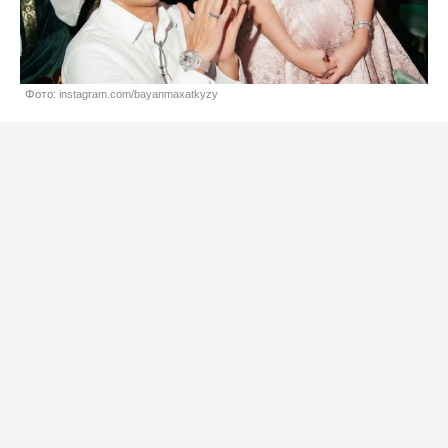
Фото: instagram.com/bayanmaxatkyzy