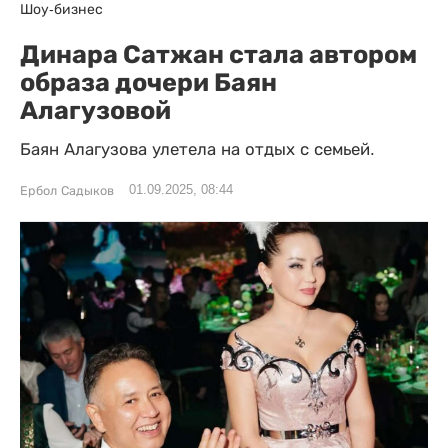
Шоу-бизнес
Динара Сатжан стала автором
образа дочери Баян
Алагузовой
Баян Алагузова улетела на отдых с семьей.
01.09.2025, 08:44
Ербол Садыков