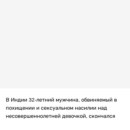
В Индии 32-летний мужчина, обвиняемый в
похищении и сексуальном насилии над
несовершеннолетней девочкой, скончался
после того, как разъяренная толпа жестоко