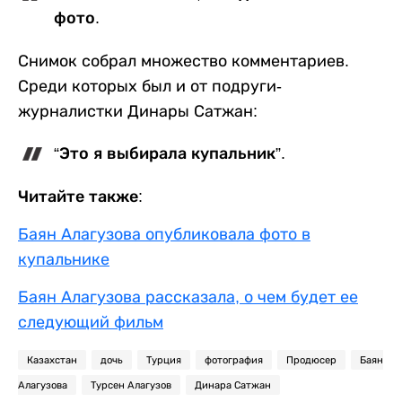
фото.
Снимок собрал множество комментариев.
Среди которых был и от подруги-
журналистки Динары Сатжан:
“Это я выбирала купальник”.
Читайте также:
Баян Алагузова опубликовала фото в
купальнике
Баян Алагузова рассказала, о чем будет ее
следующий фильм
Казахстан
дочь
Турция
фотография
Продюсер
Баян
Алагузова
Турсен Алагузов
Динара Сатжан