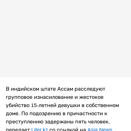
В индийском штате Ассам расследуют
групповое изнасилование и жестокое
убийство 15-летней девушки в собственном
доме. По подозрению в причастности к
преступлению задержаны пять человек,
передает
Liter.kz
со ссылкой на
Asia News