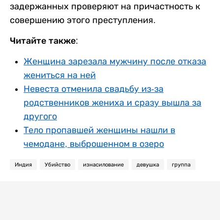
задержанных проверяют на причастность к
совершению этого преступления.
Читайте также:
Женщина зарезала мужчину после отказа
жениться на ней
Невеста отменила свадьбу из-за
родственников жениха и сразу вышла за
другого
Тело пропавшей женщины нашли в
чемодане, выброшенном в озеро
Индия
Убийство
изнасилование
девушка
группа