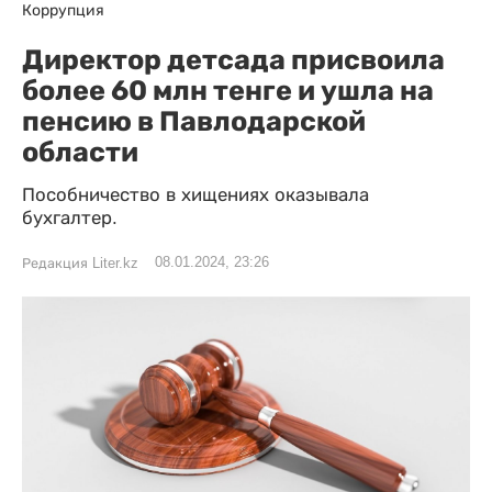
Коррупция
Директор детсада присвоила
более 60 млн тенге и ушла на
пенсию в Павлодарской
области
Пособничество в хищениях оказывала
бухгалтер.
08.01.2024, 23:26
Редакция Liter.kz