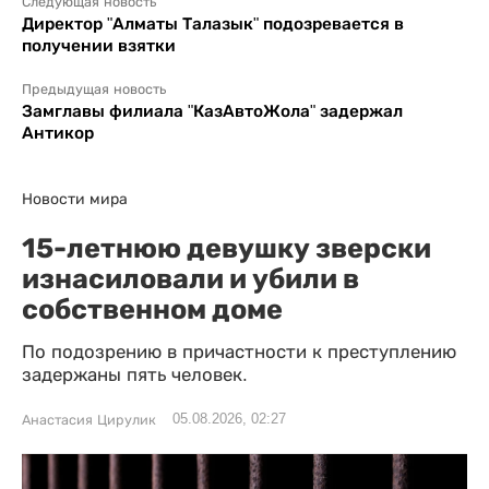
Следующая новость
Директор "Алматы Талазык" подозревается в
получении взятки
Предыдущая новость
Замглавы филиала "КазАвтоЖола" задержал
Антикор
Новости мира
15-летнюю девушку зверски
изнасиловали и убили в
собственном доме
По подозрению в причастности к преступлению
задержаны пять человек.
05.08.2026, 02:27
Анастасия Цирулик