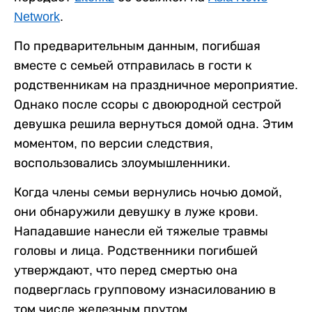
Network
.
По предварительным данным, погибшая
вместе с семьей отправилась в гости к
родственникам на праздничное мероприятие.
Однако после ссоры с двоюродной сестрой
девушка решила вернуться домой одна. Этим
моментом, по версии следствия,
воспользовались злоумышленники.
Когда члены семьи вернулись ночью домой,
они обнаружили девушку в луже крови.
Нападавшие нанесли ей тяжелые травмы
головы и лица. Родственники погибшей
утверждают, что перед смертью она
подверглась групповому изнасилованию в
том числе железным прутом.