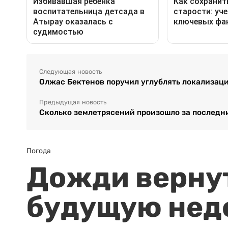
Следующая новость
Олжас Бектенов поручил углублять локализац
Предыдущая новость
Сколько землетрясений произошло за последни
Погода
Дожди вернут
будущую нед