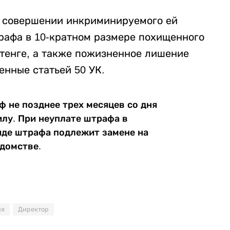
в совершении инкриминируемого ей
трафа в 10-кратном размере похищенного
 тенге, а также пожизненное лишение
енные статьей 50 УК.
 не позднее трех месяцев со дня
илу. При неуплате штрафа в
иде штрафа подлежит замене на
едомстве.
ия
Директор