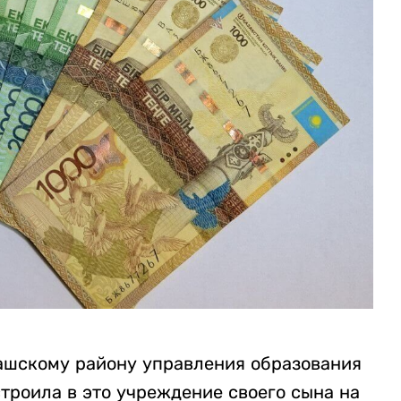
ашскому району управления образования
троила в это учреждение своего сына на