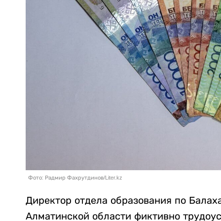
Фото: Радмир Фахрутдинов/Liter.kz
Директор отдела образования по Балах
Алматинской области фиктивно трудоус