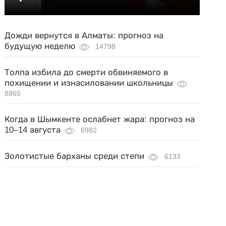
Дожди вернутся в Алматы: прогноз на
будущую неделю
14798
Толпа избила до смерти обвиняемого в
похищении и изнасиловании школьницы
8865
Когда в Шымкенте ослабнет жара: прогноз на
10–14 августа
6982
Золотистые барханы среди степи
6133