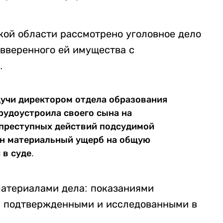
ой области рассмотрено уголовное дело
 вверенного ей имущества с
.
удучи директором отдела образования
рудоустроила своего сына на
 преступных действий подсудимой
н материальный ущерб на общую
 в суде.
материалами дела: показаниями
, подтвержденными и исследованными в