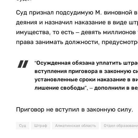
Суд признал подсудимую М. виновной 
деяния и назначил наказание в виде ш
имущества, то есть – девять миллионов
права занимать должности, предусмотр
“Осужденная обязана уплатить штраф
вступления приговора в законную с
установленные сроки наказание в в
лишение свободы”, – дополнили в в
Приговор не вступил в законную силу.
Суд
Штраф
Алматинская область
Отдел образован