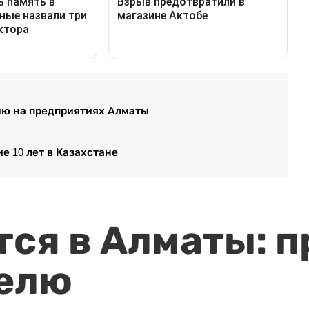
ию на предприятиях Алматы
е 10 лет в Казахстане
ся в Алматы: п
елю