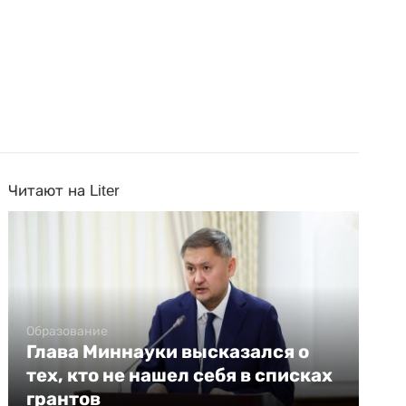
Читают на Liter
Образование
Глава Миннауки высказался о
тех, кто не нашел себя в списках
грантов