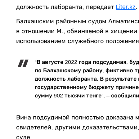
должность лаборанта, передает
Liter.kz
.
Балхашским районным судом Алматинск
в отношении М., обвиняемой в хищении
использованием служебного положения
“В августе 2022 года подсудимая, б
по Балхашскому району, фиктивно т
должность лаборанта. В результате
государственному бюджету причине
сумму 902 тысячи тенге”, – сообщили
Вина подсудимой полностью доказана 
свидетелей, другими доказательствами
суде.