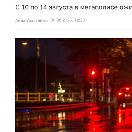
С 10 по 14 августа в мегаполисе ож
09.08.2026, 12:23
Аида Уразалина