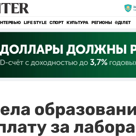
НТЕРВЬЮ
LIFE STYLE
СПОРТ
КУЛЬТУРА
РЕГИОНЫ
ӘДІЛЕТ
ела образован
плату за лабора