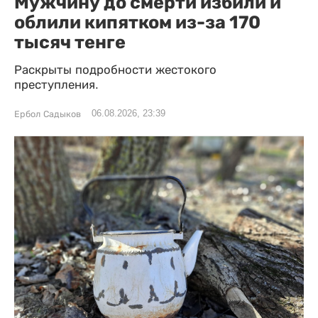
Мужчину до смерти избили и
облили кипятком из-за 170
тысяч тенге
Раскрыты подробности жестокого
преступления.
06.08.2026, 23:39
Ербол Садыков