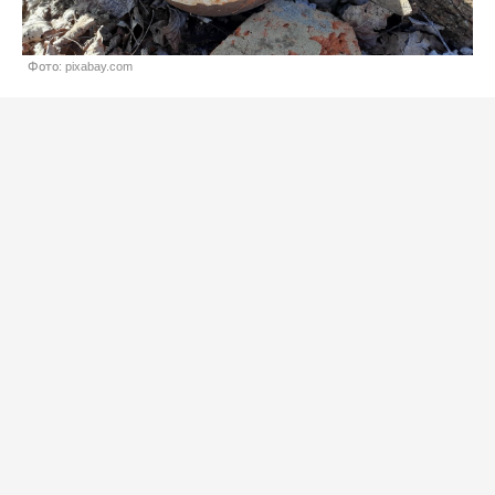
Фото: pixabay.com