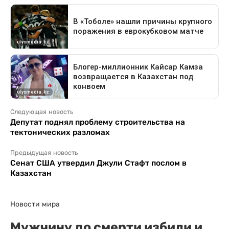
Следующая новость
Депутат поднял проблему строительства на
тектонических разломах
Предыдущая новость
Сенат США утвердил Джули Стафт послом в
Казахстан
Новости мира
Мужчину до смерти избили и