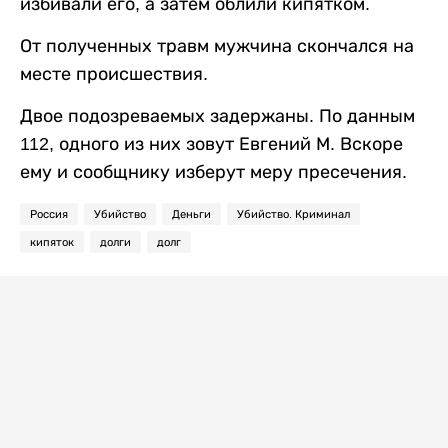
избивали его, а затем облили кипятком.
От полученных травм мужчина скончался на
месте происшествия.
Двое подозреваемых задержаны. По данным
112, одного из них зовут Евгений М. Вскоре
ему и сообщнику изберут меру пресечения.
Россия
Убийство
Деньги
Убийство. Криминал
кипяток
долги
долг