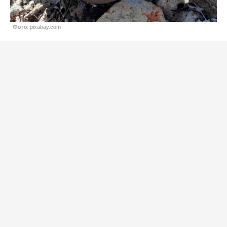
Фото: pixabay.com