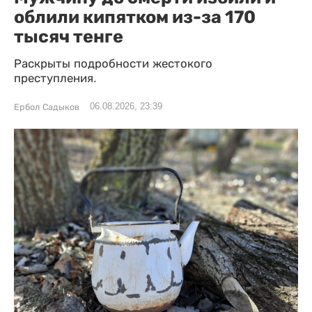
облили кипятком из-за 170
тысяч тенге
Раскрыты подробности жестокого
преступления.
06.08.2026, 23:39
Ербол Садыков