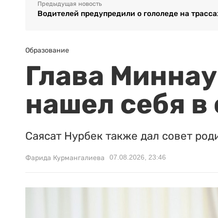
Предыдущая новость
Водителей предупредили о гололеде на трасса
Образование
Глава Миннаук
нашел себя в
Саясат Нурбек также дал совет род
07.08.2026, 23:46
Фарида Курмангалиева