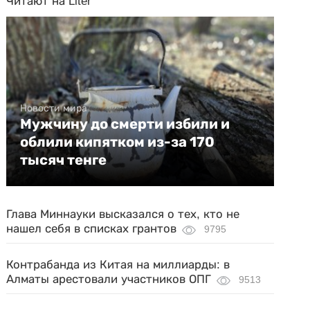
Читают на Liter
Новости мира
Мужчину до смерти избили и
облили кипятком из-за 170
тысяч тенге
Глава Миннауки высказался о тех, кто не
нашел себя в списках грантов
9795
Контрабанда из Китая на миллиарды: в
Алматы арестовали участников ОПГ
9513