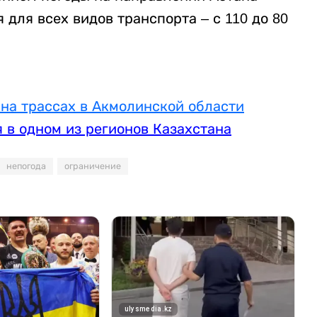
для всех видов транспорта – с 110 до 80
на трассах в Акмолинской области
я в одном из регионов Казахстана
непогода
ограничение