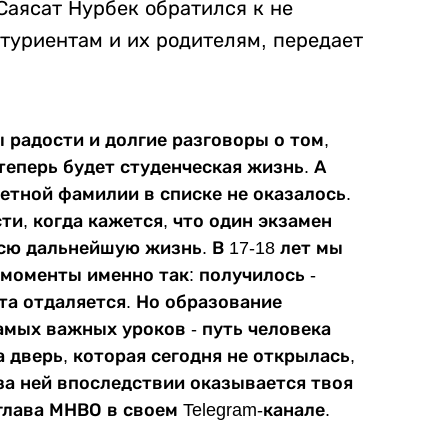
Саясат Нурбек обратился к не
туриентам и их родителям, передает
ы радости и долгие разговоры о том,
теперь будет студенческая жизнь. А
ветной фамилии в списке не оказалось.
и, когда кажется, что один экзамен
сю дальнейшую жизнь. В 17-18 лет мы
моменты именно так: получилось -
чта отдаляется. Но образование
амых важных уроков - путь человека
 дверь, которая сегодня не открылась,
за ней впоследствии оказывается твоя
глава МНВО в своем Telegram-канале.