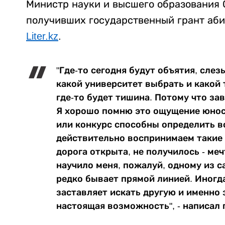
Министр науки и высшего образования 
получивших государственный грант аби
Liter.kz
.
"Где-то сегодня будут объятия, слез
какой университет выбрать и какой 
где-то будет тишина. Потому что за
Я хорошо помню это ощущение юност
или конкурс способны определить в
действительно воспринимаем такие 
дорога открыта, не получилось - ме
научило меня, пожалуй, одному из с
редко бывает прямой линией. Иногда
заставляет искать другую и именно 
настоящая возможность", - написал 