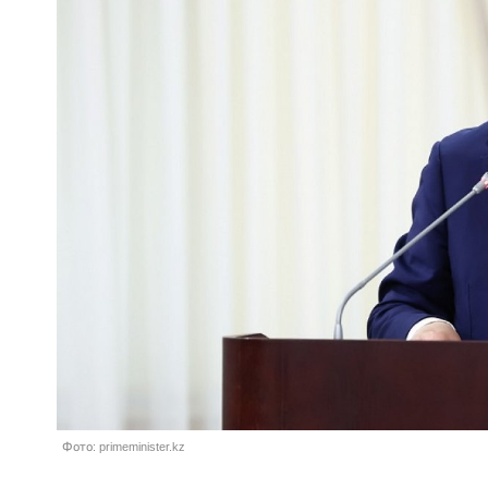
Фото: primeminister.kz