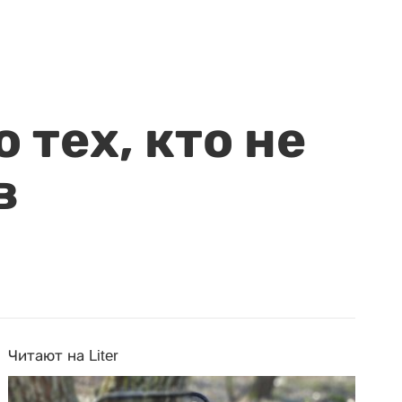
 тех, кто не
в
Читают на Liter