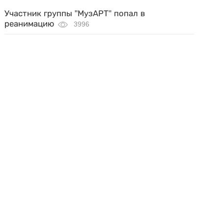
Участник группы "МузАРТ" попал в
реанимацию
3996