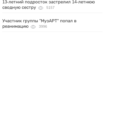
13-летний подросток застрелил 14-летнюю
сводную сестру
5157
Участник группы "МузАРТ" попал в
реанимацию
3996