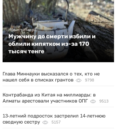
Новости мира
Мужчину до смерти избили и
облили кипятком из-за 170
тысяч тенге
Глава Миннауки высказался о тех, кто не
нашел себя в списках грантов
9798
Контрабанда из Китая на миллиарды: в
Алматы арестовали участников ОПГ
9513
13-летний подросток застрелил 14-летнюю
сводную сестру
5157