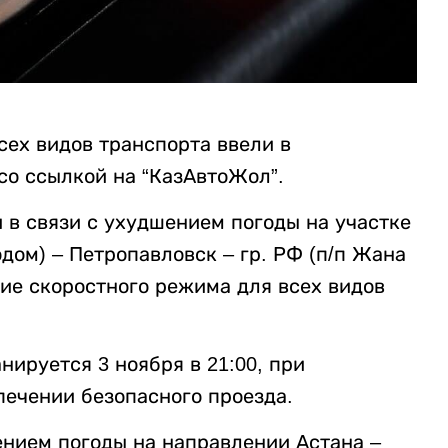
сех видов транспорта ввели в
со ссылкой на “КазАвтоЖол”.
и в связи с ухудшением погоды на участке
дом) – Петропавловск – гр. РФ (п/п Жана
ние скоростного режима для всех видов
ируется 3 ноября в 21:00, при
печении безопасного проезда.
ением погоды на направлении Астана –