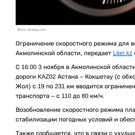
Фото: pixabay.com
Ограничение скоростного режима для в
Акмолинской области, передает
Liter.kz
С 16:00 3 ноября в Акмолинской област
дороги KAZ02 Астана – Кокшетау (с обхо
Жол) с 19 по 231 км вводится ограниче
транспорта – с 110 до 80 км/ч.
Возобновление скоростного режима план
стабилизации погодных условий и обес
Также сообщается, что в связи с ухудш