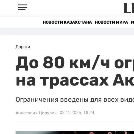
НОВОСТИ КАЗАХСТАНА
НОВОСТИ МИРА
И
Дороги
До 80 км/ч о
на трассах А
Ограничения введены для всех видо
03.11.2025, 16:24
Анастасия Цирулик