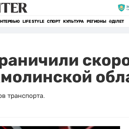
НТЕРВЬЮ
LIFE STYLE
СПОРТ
КУЛЬТУРА
РЕГИОНЫ
ӘДІЛЕТ
граничили скор
кмолинской обл
в транспорта.