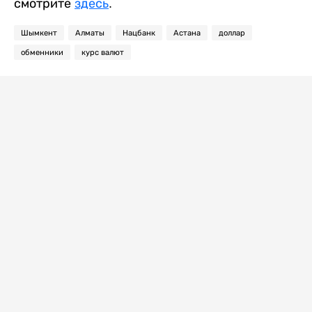
смотрите
здесь
.
Шымкент
Алматы
Нацбанк
Астана
доллар
обменники
курс валют