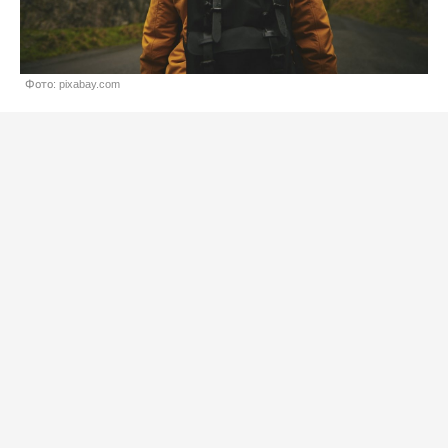
Фото: pixabay.com