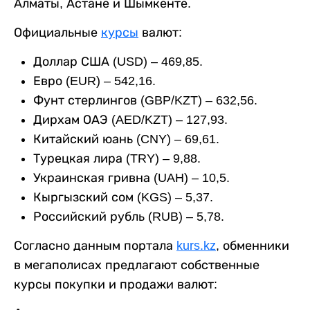
Алматы, Астане и Шымкенте.
Официальные
курсы
валют:
Доллар США (USD) – 469,85.
Евро (EUR) – 542,16.
Фунт стерлингов (GBP/KZT) – 632,56.
Дирхам ОАЭ (AED/KZT) – 127,93.
Китайский юань (CNY) – 69,61.
Турецкая лира (TRY) – 9,88.
Украинская гривна (UAH) – 10,5.
Кыргызский сом (KGS) – 5,37.
Российский рубль (RUB) – 5,78.
Согласно данным портала
kurs.kz
, обменники
в мегаполисах предлагают собственные
курсы покупки и продажи валют: