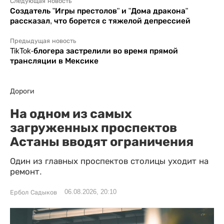
Следующая новость
Создатель "Игры престолов" и "Дома дракона"
рассказал, что борется с тяжелой депрессией
Предыдущая новость
TikTok-блогера застрелили во время прямой
трансляции в Мексике
Дороги
На одном из самых
загруженных проспектов
Астаны вводят ограничения
Один из главных проспектов столицы уходит на
ремонт.
06.08.2026, 20:10
Ербол Садыков