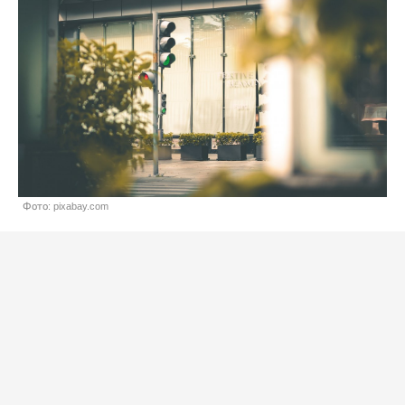
Фото: pixabay.com