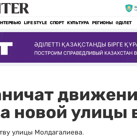
НТЕРВЬЮ
LIFE STYLE
СПОРТ
КУЛЬТУРА
РЕГИОНЫ
ӘДІЛЕТ
аничат движени
а новой улицы 
тву улицы Молдагалиева.