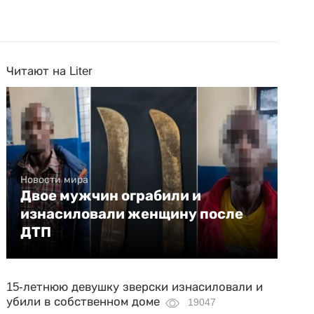
Читают на Liter
Новости мира
Двое мужчин ограбили и
изнасиловали женщину после
ДТП
15-летнюю девушку зверски изнасиловали и
убили в собственном доме
19047