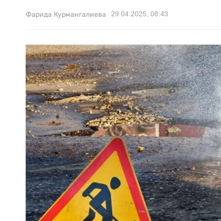
29.04.2025, 08:43
Фарида Курмангалиева