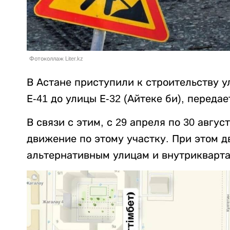
Фотоколлаж Liter.kz
В Астане приступили к строительству у
Е-41 до улицы Е-32 (Айтеке би), передае
В связи с этим, с 29 апреля по 30 авгу
движение по этому участку. При этом д
альтернативным улицам и внутрикварт