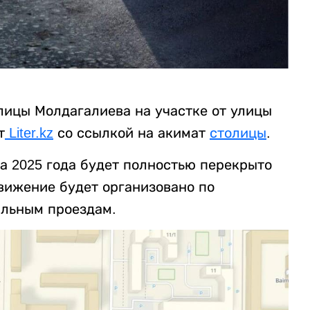
лицы Молдагалиева на участке от улицы
т
Liter.kz
со ссылкой на акимат
столицы
.
ста 2025 года будет полностью перекрыто
вижение будет организовано по
альным проездам.