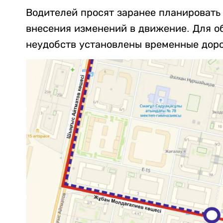
Водителей просят заранее планировать
внесения изменений в движение. Для о
неудобств установлены временные доро