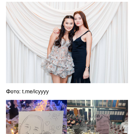
Фото: t.me/icyyyy