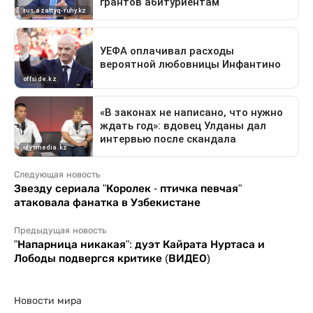
Следующая новость
Звезду сериала "Королек - птичка певчая"
атаковала фанатка в Узбекистане
Предыдущая новость
"Напарница никакая": дуэт Кайрата Нуртаса и
Лободы подвергся критике (ВИДЕО)
Новости мира