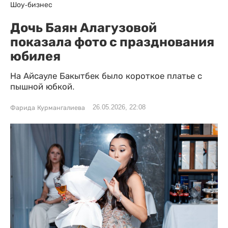
Шоу-бизнес
Дочь Баян Алагузовой
показала фото с празднования
юбилея
На Айсауле Бакытбек было короткое платье с
пышной юбкой.
26.05.2026, 22:08
Фарида Курмангалиева