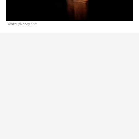
Фото: pixabay.com