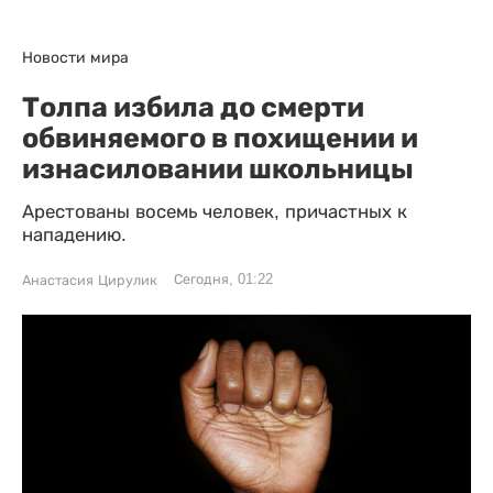
Новости мира
Толпа избила до смерти
обвиняемого в похищении и
изнасиловании школьницы
Арестованы восемь человек, причастных к
нападению.
Сегодня, 01:22
Анастасия Цирулик