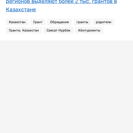
регионов выделяют более 2 тыс. грантов в
Казахстане
Казахстан
Грант
Обращение
гранты
родители
Гранты. Казахстан
Саясат Нурбек
Абитуриенты