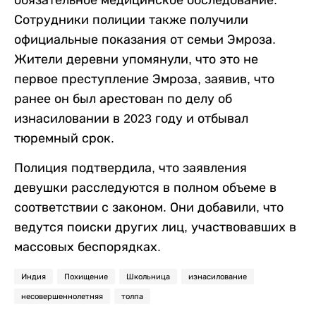
обязательное медицинское обследование.
Сотрудники полиции также получили
официальные показания от семьи Эмроза.
Жители деревни упомянули, что это не
первое преступление Эмроза, заявив, что
ранее он был арестован по делу об
изнасиловании в 2023 году и отбывал
тюремный срок.
Полиция подтвердила, что заявления
девушки расследуются в полном объеме в
соответствии с законом. Они добавили, что
ведутся поиски других лиц, участвовавших в
массовых беспорядках.
Индия
Похищение
Школьница
изнасилование
несовершеннолетняя
толпа