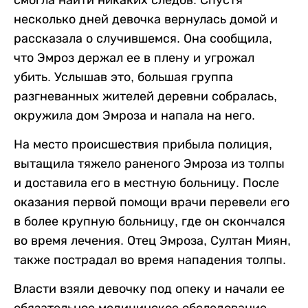
смогла найти никаких следов. Спустя
несколько дней девочка вернулась домой и
рассказала о случившемся. Она сообщила,
что Эмроз держал ее в плену и угрожал
убить. Услышав это, большая группа
разгневанных жителей деревни собралась,
окружила дом Эмроза и напала на него.
На место происшествия прибыла полиция,
вытащила тяжело раненого Эмроза из толпы
и доставила его в местную больницу. После
оказания первой помощи врачи перевели его
в более крупную больницу, где он скончался
во время лечения. Отец Эмроза, Султан Миян,
также пострадал во время нападения толпы.
Власти взяли девочку под опеку и начали ее