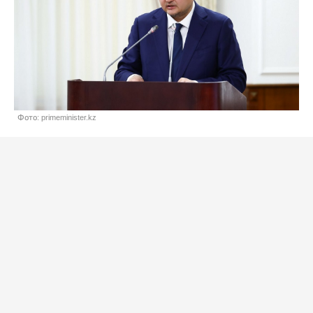
Фото: primeminister.kz