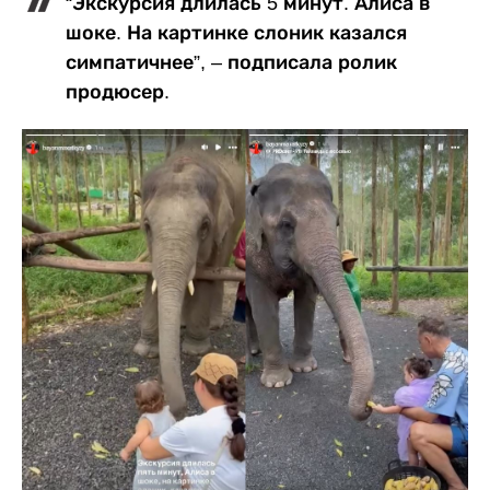
“Экскурсия длилась 5 минут. Алиса в
шоке. На картинке слоник казался
симпатичнее”, – подписала ролик
продюсер.