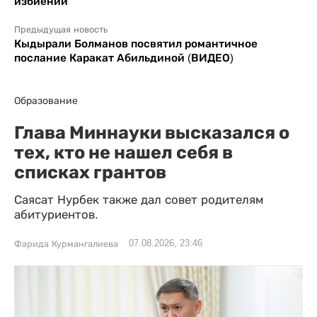
избиении
Предыдущая новость
Кыдырали Болманов посвятил романтичное
послание Каракат Абильдиной (ВИДЕО)
Образование
Глава Миннауки высказался о
тех, кто не нашел себя в
списках грантов
Саясат Нурбек также дал совет родителям
абитуриентов.
07.08.2026, 23:46
Фарида Курмангалиева