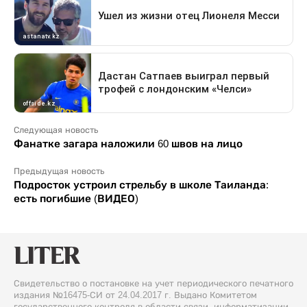
Следующая новость
Фанатке загара наложили 60 швов на лицо
Предыдущая новость
Подросток устроил стрельбу в школе Таиланда:
есть погибшие (ВИДЕО)
Свидетельство о постановке на учет периодического печатного
издания №16475-СИ от 24.04.2017 г. Выдано Комитетом
государственного контроля в области связи, информатизации