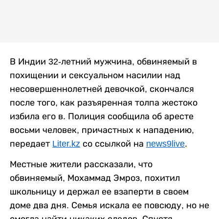
В Индии 32-летний мужчина, обвиняемый в
похищении и сексуальном насилии над
несовершеннолетней девочкой, скончался
после того, как разъяренная толпа жестоко
избила его в. Полиция сообщила об аресте
восьми человек, причастных к нападению,
передает
Liter.kz
со ссылкой на
news9live
.
Местные жители рассказали, что
обвиняемый, Мохаммад Эмроз, похитил
школьницу и держал ее взаперти в своем
доме два дня. Семья искала ее повсюду, но не