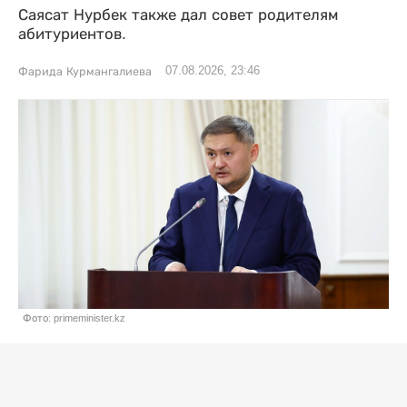
Саясат Нурбек также дал совет родителям
абитуриентов.
07.08.2026, 23:46
Фарида Курмангалиева
Фото: primeminister.kz