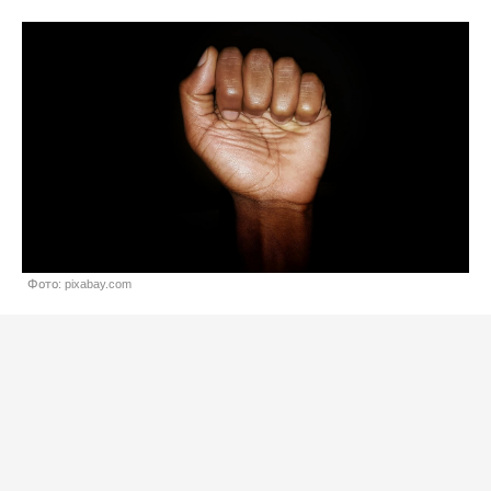
Фото: pixabay.com