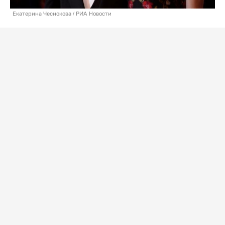
Екатерина Чеснокова / РИА Новости