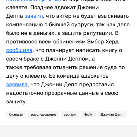
клевете. Позднее адвокат Джонни
Деппа
заявил
, что актер не будет взыскивать
компенсацию с бывшей супруги, так как дело
было не в деньгах, а защите репутации. В
противовес всем обвинениям Эмбер Херд
сообщила
, что планирует написать книгу о
своем браке с Джонни Деппом, а
также требовала отменить решение суда по
делу о клевете. Ее команда адвокатов
заявила
, что Джонни Депп предоставил
недостаточно прозрачные данные в свою
защиту.
Скандал
расследование
сериал
Netflix
Джонни Депп