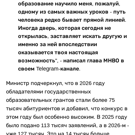
образование научило меня, пожалуй,
одному из самых важных уроков - путь
человека редко бывает прямой линией.
Иногда дверь, которая сегодня не
открылась, заставляет искать другую и
именно за ней впоследствии
оказывается твоя настоящая
возможность", - написал глава МНВО в
своем Telegram-канале.
Министр подчеркнул, что в 2026 году
обладателями государственных
образовательных грантов стали более 75
тысяч абитуриентов и добавил, что конкурс в
этом году был особенно высоким. В 2025 году
было подано 113 тысяч заявлений, а в 2026-м -
уже 127 тысяч. Это на 14 тысяч больше.