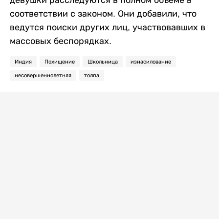
девушки расследуются в полном объеме в
соответствии с законом. Они добавили, что
ведутся поиски других лиц, участвовавших в
массовых беспорядках.
Индия
Похищение
Школьница
изнасилование
несовершеннолетняя
толпа