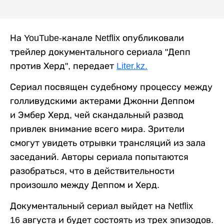
На YouTube-канале Netflix опубликовали
трейлер документального сериала "Депп
против Херд", передает
Liter.kz.
Сериал посвящен судебному процессу между
голливудскими актерами Джонни Деппом
и Эмбер Херд, чей скандальный развод
привлек внимание всего мира. Зрители
смогут увидеть отрывки трансляций из зала
заседаний. Авторы сериала попытаются
разобраться, что в действительности
произошло между Деппом и Херд.
Документальный сериал выйдет на Netflix
16 августа и будет состоять из трех эпизодов.