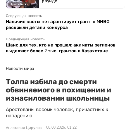
Следующая новость
Наличие квоты не гарантирует грант: в МНВО
раскрыли детали конкурса
Предыдущая новость
Шанс для тех, кто не прошел: акиматы регионов
выделяют более 2 тыс. грантов в Казахстане
Новости мира
Толпа избила до смерти
обвиняемого в похищении и
изнасиловании школьницы
Арестованы восемь человек, причастных к
нападению.
08.08.2026, 01:22
Анастасия Цирулик