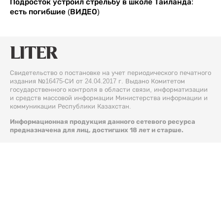
Подросток устроил стрельбу в школе Таиланда:
есть погибшие (ВИДЕО)
Свидетельство о постановке на учет периодического печатного
издания №16475-СИ от 24.04.2017 г. Выдано Комитетом
государственного контроля в области связи, информатизации
и средств массовой информации Министерства информации и
коммуникации Республики Казахстан.
Информационная продукция данного сетевого ресурса
предназначена для лиц, достигших 18 лет и старше.
© 2026 Liter.kz. Все права защищены.