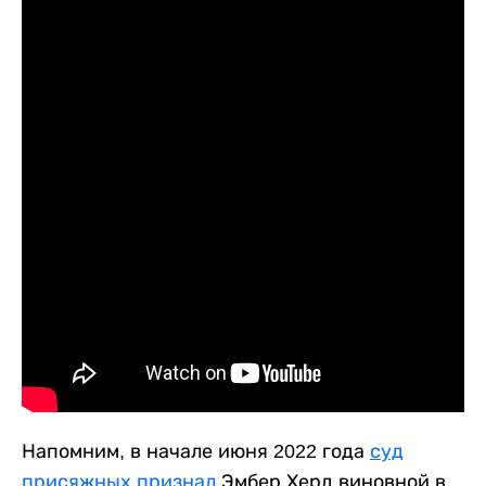
Напомним, в начале июня 2022 года
суд
присяжных признал
Эмбер Херд виновной в