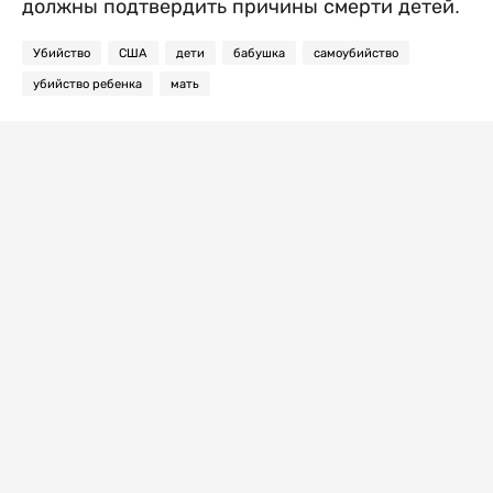
должны подтвердить причины смерти детей.
Убийство
США
дети
бабушка
самоубийство
убийство ребенка
мать