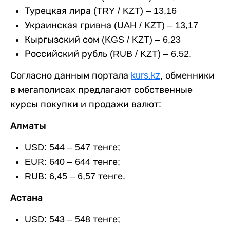
Турецкая лира (TRY / KZT) – 13,16
Украинская гривна (UAH / KZT) – 13,17
Кыргызский сом (KGS / KZT) – 6,23
Российский рубль (RUB / KZT) – 6.52.
Согласно данным портала
kurs.kz
, обменники
в мегаполисах предлагают собственные
курсы покупки и продажи валют:
Алматы
USD: 544 – 547 тенге;
EUR: 640 – 644 тенге;
RUB: 6,45 – 6,57 тенге.
Астана
USD: 543 – 548 тенге;