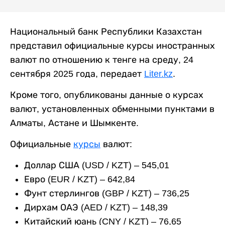
Национальный банк Республики Казахстан
представил официальные курсы иностранных
валют по отношению к тенге на среду, 24
сентября 2025 года, передает
Liter.kz
.
Кроме того, опубликованы данные о курсах
валют, установленных обменными пунктами в
Алматы, Астане и Шымкенте.
Официальные
курсы
валют:
Доллар США (USD / KZT) – 545,01
Евро (EUR / KZT) – 642,84
Фунт стерлингов (GBP / KZT) – 736,25
Дирхам ОАЭ (AED / KZT) – 148,39
Китайский юань (CNY / KZT) – 76,65