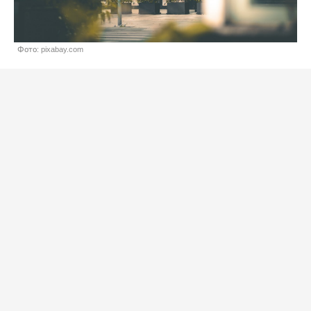
Фото: pixabay.com