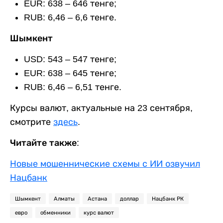
EUR: 638 – 646 тенге;
RUB: 6,46 – 6,6 тенге.
Шымкент
USD: 543 – 547 тенге;
EUR: 638 – 645 тенге;
RUB: 6,46 – 6,51 тенге.
Курсы валют, актуальные на 23 сентября,
смотрите
здесь
.
Читайте также:
Новые мошеннические схемы с ИИ озвучил
Нацбанк
Шымкент
Алматы
Астана
доллар
Нацбанк РК
евро
обменники
курс валют