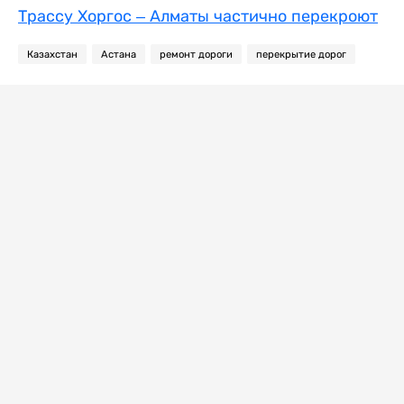
Трассу Хоргос – Алматы частично перекроют
Казахстан
Астана
ремонт дороги
перекрытие дорог