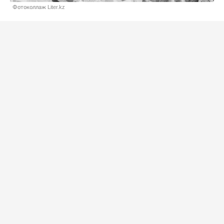
Фотоколлаж Liter.kz