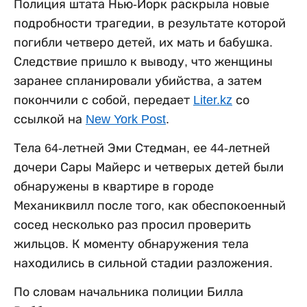
Полиция штата Нью-Йорк раскрыла новые
подробности трагедии, в результате которой
погибли четверо детей, их мать и бабушка.
Следствие пришло к выводу, что женщины
заранее спланировали убийства, а затем
покончили с собой, передает
Liter.kz
со
ссылкой на
New York Post
.
Тела 64-летней Эми Стедман, ее 44-летней
дочери Сары Майерс и четверых детей были
обнаружены в квартире в городе
Механиквилл после того, как обеспокоенный
сосед несколько раз просил проверить
жильцов. К моменту обнаружения тела
находились в сильной стадии разложения.
По словам начальника полиции Билла