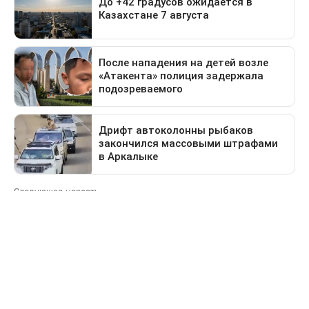
Следующая новость
Какие дороги перекроют в Астане 9 августа
Предыдущая новость
Поездка в Тараз станет дольше: водителей
перенаправят на старый перевал
Деньги