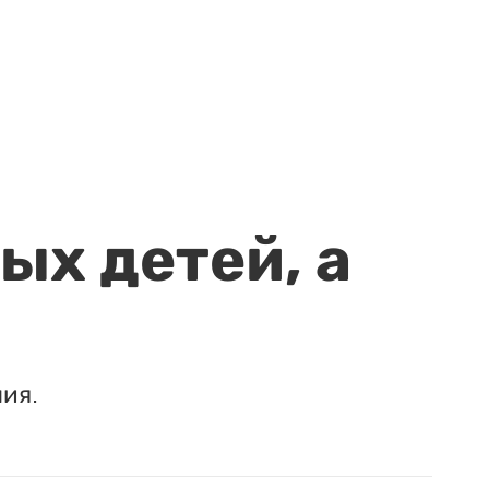
ых детей, а
ия.