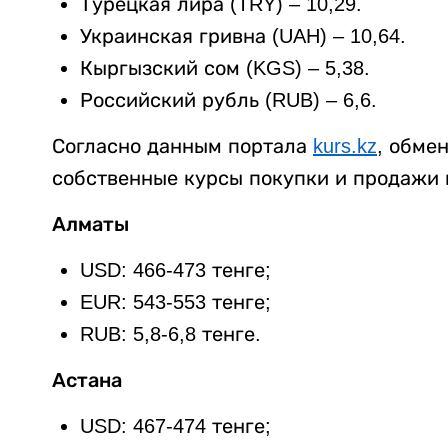
Турецкая лира (TRY) – 10,29.
Украинская гривна (UAH) – 10,64.
Кыргызский сом (KGS) – 5,38.
Российский рубль (RUB) – 6,6.
Согласно данным портала
kurs.kz
, обме
собственные курсы покупки и продажи 
Алматы
USD: 466-473 тенге;
EUR: 543-553 тенге;
RUB: 5,8-6,8 тенге.
Астана
USD: 467-474 тенге;