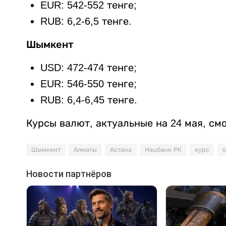
EUR: 542-552 тенге;
RUB: 6,2-6,5 тенге.
Шымкент
USD: 472-474 тенге;
EUR: 546-550 тенге;
RUB: 6,4-6,45 тенге.
Курсы валют, актуальные на 24 мая, см
Шымкент
Алматы
Астана
Нацбанк РК
курс