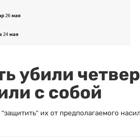
ар 26 мая
 24 мая
ть убили четвер
или с собой
"защитить" их от предполагаемого насил