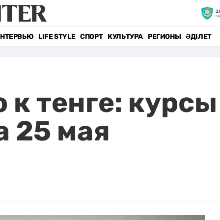
НТЕРВЬЮ
LIFE STYLE
СПОРТ
КУЛЬТУРА
РЕГИОНЫ
ӘДІЛЕТ
 к тенге: курсы
а 25 мая