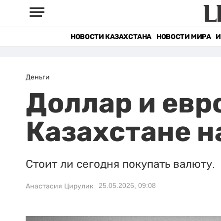
НОВОСТИ КАЗАХСТАНА
НОВОСТИ МИРА
И
Деньги
Доллар и евро
Казахстане н
Стоит ли сегодня покупать валюту.
25.05.2026, 09:08
Анастасия Цирулик