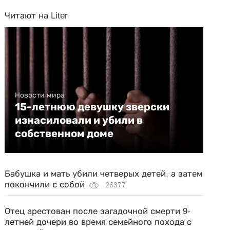
Читают на Liter
Новости мира
15-летнюю девушку зверски
изнасиловали и убили в
собственном доме
Бабушка и мать убили четверых детей, а затем
покончили с собой
26377
Отец арестован после загадочной смерти 9-
летней дочери во время семейного похода с