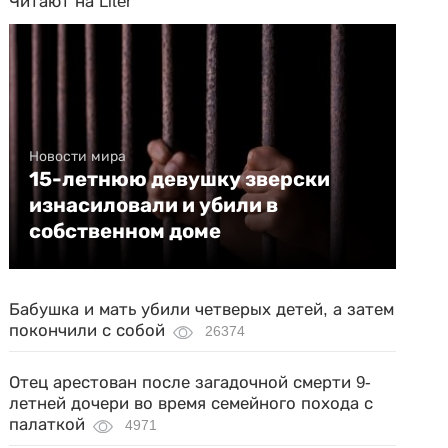
Читают на Liter
Новости мира
15-летнюю девушку зверски
изнасиловали и убили в
собственном доме
Бабушка и мать убили четверых детей, а затем
покончили с собой
26374
Отец арестован после загадочной смерти 9-
летней дочери во время семейного похода с
палаткой
4971