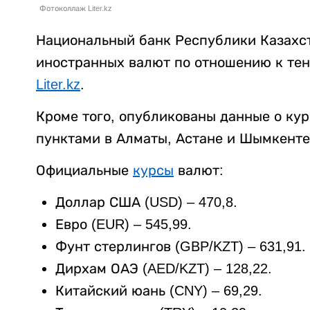
Фотоколлаж Liter.kz
Национальный банк Республики Казахс
иностранных валют по отношению к тенг
Liter.kz
.
Кроме того, опубликованы данные о ку
пунктами в Алматы, Астане и Шымкенте
Официальные
курсы
валют:
Доллар США (USD) – 470,8.
Евро (EUR) – 545,99.
Фунт стерлингов (GBP/KZT) – 631,91.
Дирхам ОАЭ (AED/KZT) – 128,22.
Китайский юань (CNY) – 69,29.