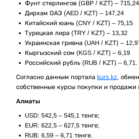
Фунт стерлингов (GBP / KZT) – 715,24
Дирхам ОАЭ (AED / KZT) – 147,24
Китайский юань (CNY / KZT) – 75,15
Турецкая лира (TRY / KZT) – 13,32
Украинская гривна (UAH / KZT) – 12,9
Кыргызский сом (KGS / KZT) – 6,19
Российский рубль (RUB / KZT) – 6,71.
Согласно данным портала
kurs.kz
, обме
собственные курсы покупки и продажи 
Алматы
USD: 542,5 – 545,1 тенге;
EUR: 622,5 – 627,5 тенге;
RUB: 6,59 – 6,71 тенге.