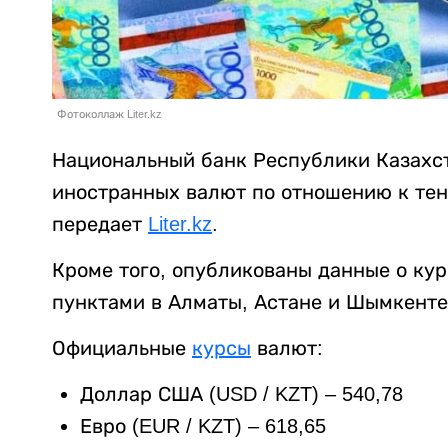
Фотоколлаж Liter.kz
Национальный банк Республики Казахс
иностранных валют по отношению к тенге
передает
Liter.kz
.
Кроме того, опубликованы данные о ку
пунктами в Алматы, Астане и Шымкенте
Официальные
курсы
валют:
Доллар США (USD / KZT) – 540,78
Евро (EUR / KZT) – 618,65