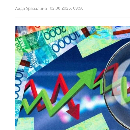
02.08.2025, 09:58
Аида Уразалина