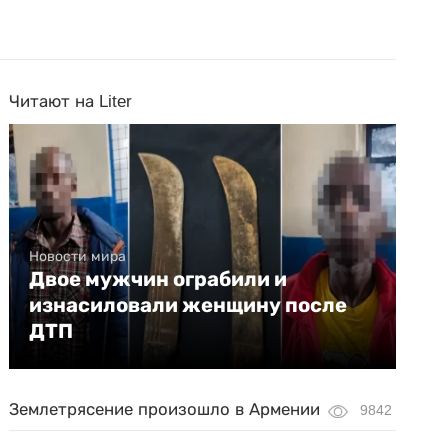
Читают на Liter
Новости мира
Двое мужчин ограбили и
изнасиловали женщину после
ДТП
Землетрясение произошло в Армении
9842