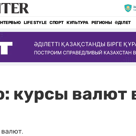
НТЕРВЬЮ
LIFE STYLE
СПОРТ
КУЛЬТУРА
РЕГИОНЫ
ӘДІЛЕТ
о: курсы валют 
 валют.