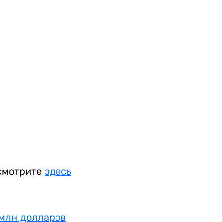
 смотрите
здесь
 млн долларов