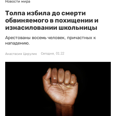
Новости мира
Толпа избила до смерти
обвиняемого в похищении и
изнасиловании школьницы
Арестованы восемь человек, причастных к
нападению.
Сегодня, 01:22
Анастасия Цирулик