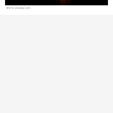
Фото: pixabay.com