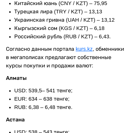
Китайский юань (CNY / KZT) – 75,95
Турецкая лира (TRY / KZT) – 13,13
Украинская гривна (UAH / KZT) – 13,12
Кыргызский сом (KGS / KZT) – 6,18
Российский рубль (RUB / KZT) – 6,43.
Согласно данным портала
kurs.kz
, обменники
в мегаполисах предлагают собственные
курсы покупки и продажи валют:
Алматы
USD: 539,5– 541 тенге;
EUR: 634 – 638 тенге;
RUB: 6,38 – 6,48 тенге.
Астана
USD: 538 – 543 тенге;