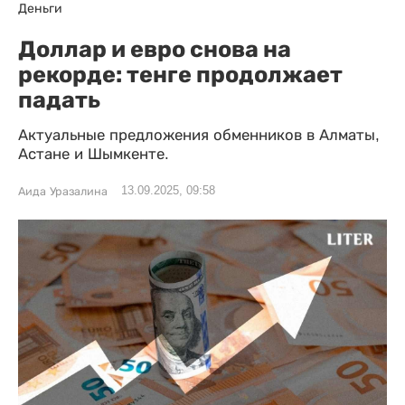
Деньги
Доллар и евро снова на
рекорде: тенге продолжает
падать
Актуальные предложения обменников в Алматы,
Астане и Шымкенте.
13.09.2025, 09:58
Аида Уразалина