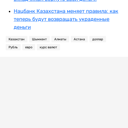
Нацбанк Казахстана меняет правила: как
теперь будут возвращать украденные
деньги
Казахстан
Шымкент
Алматы
Астана
доллар
Рубль
евро
курс валют