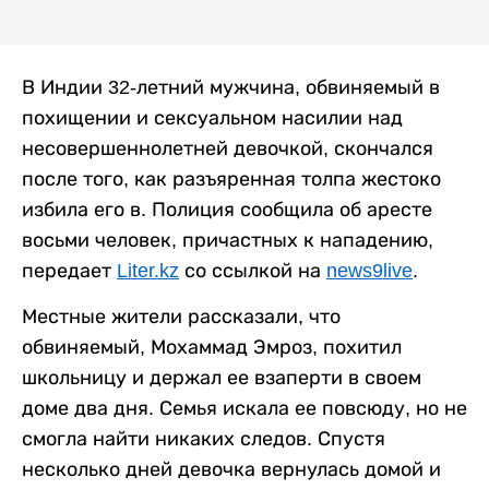
В Индии 32-летний мужчина, обвиняемый в
похищении и сексуальном насилии над
несовершеннолетней девочкой, скончался
после того, как разъяренная толпа жестоко
избила его в. Полиция сообщила об аресте
восьми человек, причастных к нападению,
передает
Liter.kz
со ссылкой на
news9live
.
Местные жители рассказали, что
обвиняемый, Мохаммад Эмроз, похитил
школьницу и держал ее взаперти в своем
доме два дня. Семья искала ее повсюду, но не
смогла найти никаких следов. Спустя
несколько дней девочка вернулась домой и