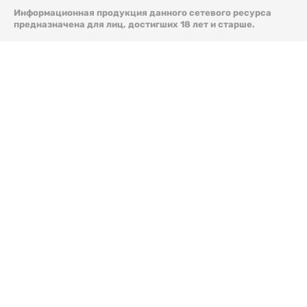
Информационная продукция данного сетевого ресурса
предназначена для лиц, достигших 18 лет и старше.
© 2026 Liter.kz. Все права защищены.