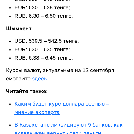
EUR: 630 – 638 тенге;
RUB: 6,30 – 6,50 тенге.
Шымкент
USD: 539,5 – 542,5 тенге;
EUR: 630 – 635 тенге;
RUB: 6,38 – 6,45 тенге.
Курсы валют, актуальные на 12 сентября,
смотрите
здесь
Читайте также:
Каким будет курс доллара осенью –
мнение эксперта
В Казахстане ликвидируют 9 банков: как
вкладчикам вернуть свои деньги