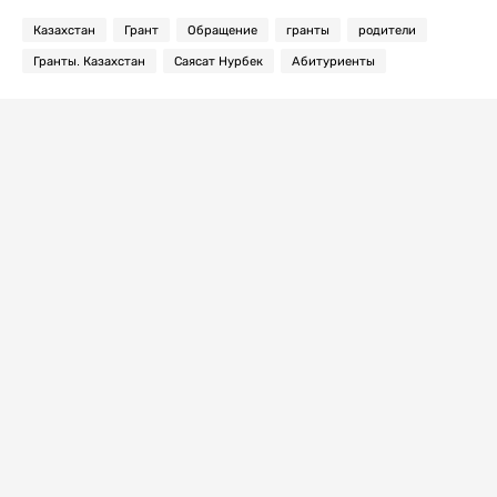
Казахстан
Грант
Обращение
гранты
родители
Гранты. Казахстан
Саясат Нурбек
Абитуриенты