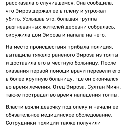
рассказала о случившемся. Она сообщила,
что Эмроз держал ее в плену и угрожал
убить. Услышав это, большая группа
разгневанных жителей деревни собралась,
окружила дом Эмроза и напала на него.
На место происшествия прибыла полиция,
вытащила тяжело раненого Эмроза из толпы
и доставила его в местную больницу. После
оказания первой помощи врачи перевели его
в более крупную больницу, где он скончался
во время лечения. Отец Эмроза, Султан Миян,
также пострадал во время нападения толпы.
Власти взяли девочку под опеку и начали ее
обязательное медицинское обследование.
Сотрудники полиции также получили