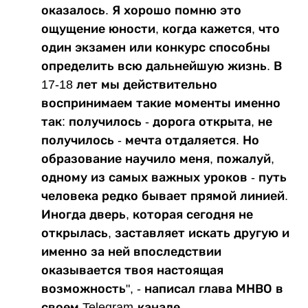
оказалось. Я хорошо помню это
ощущение юности, когда кажется, что
один экзамен или конкурс способны
определить всю дальнейшую жизнь. В
17-18 лет мы действительно
воспринимаем такие моменты именно
так: получилось - дорога открыта, не
получилось - мечта отдаляется. Но
образование научило меня, пожалуй,
одному из самых важных уроков - путь
человека редко бывает прямой линией.
Иногда дверь, которая сегодня не
открылась, заставляет искать другую и
именно за ней впоследствии
оказывается твоя настоящая
возможность", - написал глава МНВО в
своем Telegram-канале.