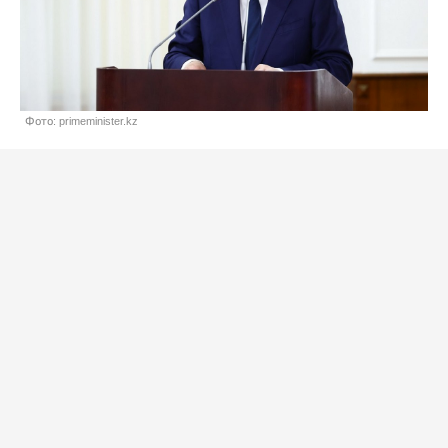
Фото: primeminister.kz