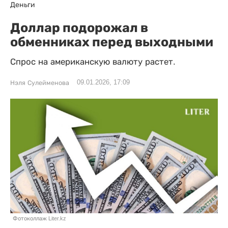
Деньги
Доллар подорожал в
обменниках перед выходными
Спрос на американскую валюту растет.
09.01.2026, 17:09
Нэля Сулейменова
Фотоколлаж Liter.kz