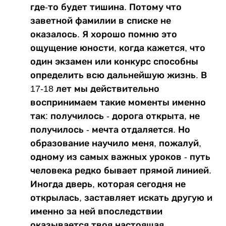
где-то будет тишина. Потому что
заветной фамилии в списке не
оказалось. Я хорошо помню это
ощущение юности, когда кажется, что
один экзамен или конкурс способны
определить всю дальнейшую жизнь. В
17-18 лет мы действительно
воспринимаем такие моменты именно
так: получилось - дорога открыта, не
получилось - мечта отдаляется. Но
образование научило меня, пожалуй,
одному из самых важных уроков - путь
человека редко бывает прямой линией.
Иногда дверь, которая сегодня не
открылась, заставляет искать другую и
именно за ней впоследствии
оказывается твоя настоящая