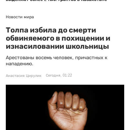
Новости мира
Толпа избила до смерти
обвиняемого в похищении и
изнасиловании школьницы
Арестованы восемь человек, причастных к
нападению.
Сегодня, 01:22
Анастасия Цирулик