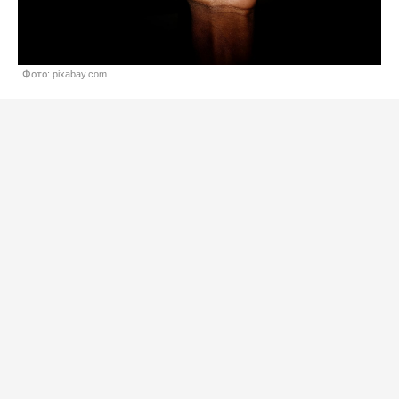
Фото: pixabay.com