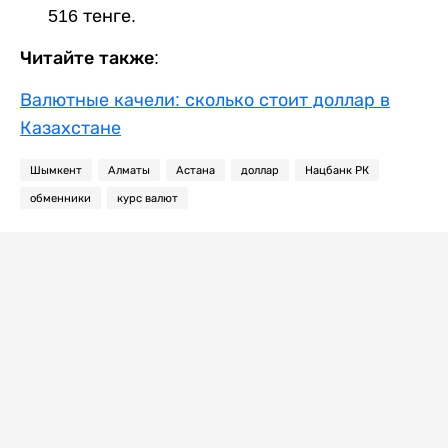
516 тенге.
Читайте также:
Валютные качели: сколько стоит доллар в
Казахстане
Шымкент
Алматы
Астана
доллар
Нацбанк РК
обменники
курс валют