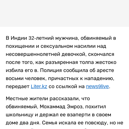
В Индии 32-летний мужчина, обвиняемый в
похищении и сексуальном насилии над
несовершеннолетней девочкой, скончался
после того, как разъяренная толпа жестоко
избила его в. Полиция сообщила об аресте
восьми человек, причастных к нападению,
передает
Liter.kz
со ссылкой на
news9live
.
Местные жители рассказали, что
обвиняемый, Мохаммад Эмроз, похитил
школьницу и держал ее взаперти в своем
доме два дня. Семья искала ее повсюду, но не