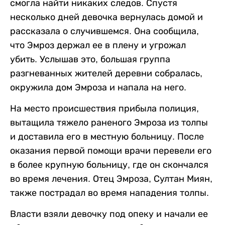
смогла найти никаких следов. Спустя
несколько дней девочка вернулась домой и
рассказала о случившемся. Она сообщила,
что Эмроз держал ее в плену и угрожал
убить. Услышав это, большая группа
разгневанных жителей деревни собралась,
окружила дом Эмроза и напала на него.
На место происшествия прибыла полиция,
вытащила тяжело раненого Эмроза из толпы
и доставила его в местную больницу. После
оказания первой помощи врачи перевели его
в более крупную больницу, где он скончался
во время лечения. Отец Эмроза, Султан Миян,
также пострадал во время нападения толпы.
Власти взяли девочку под опеку и начали ее