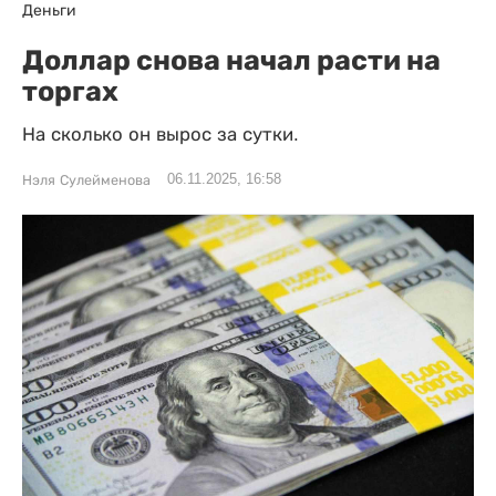
Деньги
Доллар снова начал расти на
торгах
На сколько он вырос за сутки.
06.11.2025, 16:58
Нэля Сулейменова