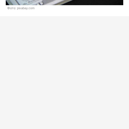
Фото: pixabay.com