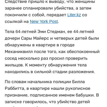
Следствие пришло к выводу, что женщины
заранее спланировали убийства, а затем
покончили с собой, передает
Liter.kz
со
ссылкой на
New York Post
.
Тела 64-летней Эми Стедман, ее 44-летней
дочери Сары Майерс и четверых детей были
обнаружены в квартире в городе
Механиквилл после того, как обеспокоенный
сосед несколько раз просил проверить
жильцов. К моменту обнаружения тела
находились в сильной стадии разложения.
По словам начальника полиции Билла
Раббитта, в квартире нашли рукописное
признание, подписанное именем бабушки. В
записке говорилось, что убийство детей