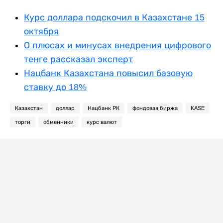
Курс доллара подскочил в Казахстане 15
октября
О плюсах и минусах внедрения цифрового
тенге рассказал эксперт
Нацбанк Казахстана повысил базовую
ставку до 18%
Казахстан
доллар
Нацбанк РК
фондовая биржа
KASE
торги
обменники
курс валют