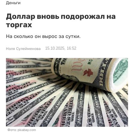
Деньги
Доллар вновь подорожал на
торгах
На сколько он вырос за сутки.
15.10.2025, 16:52
Нэля Сулейменова
Фото: pixabay.com