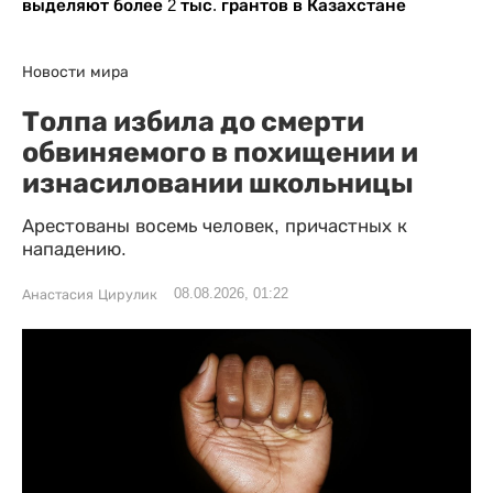
выделяют более 2 тыс. грантов в Казахстане
Новости мира
Толпа избила до смерти
обвиняемого в похищении и
изнасиловании школьницы
Арестованы восемь человек, причастных к
нападению.
08.08.2026, 01:22
Анастасия Цирулик