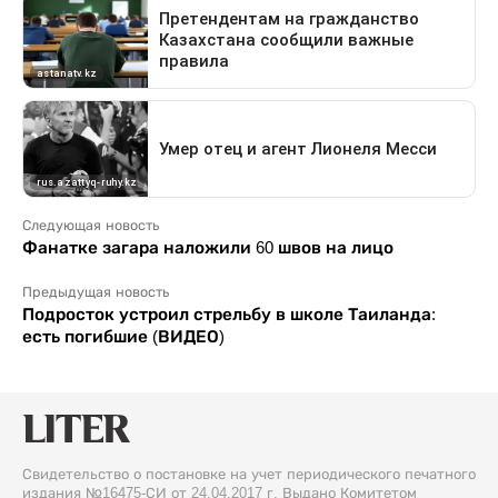
Следующая новость
Фанатке загара наложили 60 швов на лицо
Предыдущая новость
Подросток устроил стрельбу в школе Таиланда:
есть погибшие (ВИДЕО)
Свидетельство о постановке на учет периодического печатного
издания №16475-СИ от 24.04.2017 г. Выдано Комитетом