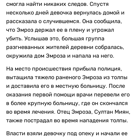
смогла найти никаких следов. Спустя
несколько дней девочка вернулась домой и
рассказала о случившемся. Она сообщила,
что Эмроз держал ее в плену и угрожал
убить. Услышав это, большая группа
разгневанных жителей деревни собралась,
окружила дом Эмроза и напала на него.
На место происшествия прибыла полиция,
вытащила тяжело раненого Эмроза из толпы
и доставила его в местную больницу. После
оказания первой помощи врачи перевели его
в более крупную больницу, где он скончался
во время лечения. Отец Эмроза, Султан Миян,
также пострадал во время нападения толпы.
Власти взяли девочку под опеку и начали ее