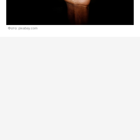
Фото: pixabay.com