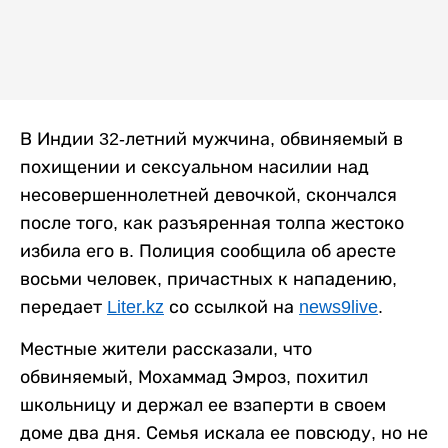
В Индии 32-летний мужчина, обвиняемый в
похищении и сексуальном насилии над
несовершеннолетней девочкой, скончался
после того, как разъяренная толпа жестоко
избила его в. Полиция сообщила об аресте
восьми человек, причастных к нападению,
передает
Liter.kz
со ссылкой на
news9live
.
Местные жители рассказали, что
обвиняемый, Мохаммад Эмроз, похитил
школьницу и держал ее взаперти в своем
доме два дня. Семья искала ее повсюду, но не