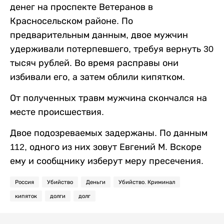
денег на проспекте Ветеранов в
Красносельском районе. По
предварительным данным, двое мужчин
удерживали потерпевшего, требуя вернуть 30
тысяч рублей. Во время расправы они
избивали его, а затем облили кипятком.
От полученных травм мужчина скончался на
месте происшествия.
Двое подозреваемых задержаны. По данным
112, одного из них зовут Евгений М. Вскоре
ему и сообщнику изберут меру пресечения.
Россия
Убийство
Деньги
Убийство. Криминал
кипяток
долги
долг