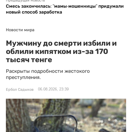
Предыдущая новость
Смесь закончилась: "мамы-мошенницы" придумали
новый способ заработка
Новости мира
Мужчину до смерти избили и
облили кипятком из-за 170
тысяч тенге
Раскрыты подробности жестокого
преступления.
06.08.2026, 23:39
Ербол Садыков