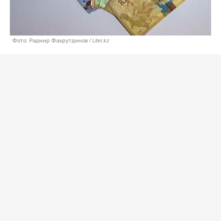
Фото: Радмир Фахрутдинов / Liter.kz