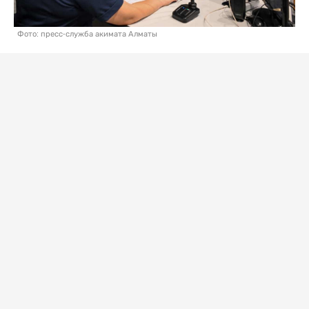
Фото: пресс-служба акимата Алматы