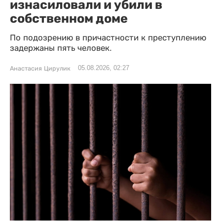
изнасиловали и убили в
собственном доме
По подозрению в причастности к преступлению
задержаны пять человек.
05.08.2026, 02:27
Анастасия Цирулик