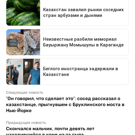
Следующая новость
"Он говорил, что сделает это": сосед рассказал о
казахстанце, прыгнувшем с Бруклинского моста в
Нью-Йорке
Предыдущая новость
Скончался мальчик, почти девять лет
находившийся в коме из-за сыра