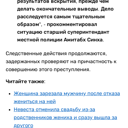
результатов вскрытия, прежде чем
делать окончательные выводы. Дело
расследуется самым тщательным
образом”, - прокомментировал
ситуацию старший суперинтендант
местной полиции Амитабх Синха.
Следственные действия продолжаются,
задержанных проверяют на причастность к
совершению этого преступления.
Читайте также:
Женщина зарезала мужчину после отказа
жениться на ней
Невеста отменила свадьбу из-за
родственников жениха и сразу вышла за
другого