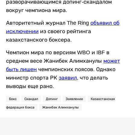
разворачивающимся допинг-скандалом
вокруг чемпиона мира.
Авторитетный журнал The Ring
объявил об
исключении
из своего рейтинга
казахстанского боксера.
Чемпион мира по версиям WBO и IBF в
среднем весе Жанибек Алимханулы
может
быть лишен
чемпионских поясов. Однако
министр спорта РК
заявил
, что делать
выводы еще рано.
Бокс
Скандал
Допинг
Заявление
Казахстанская
федерация бокса
Жанибек Алимханулы