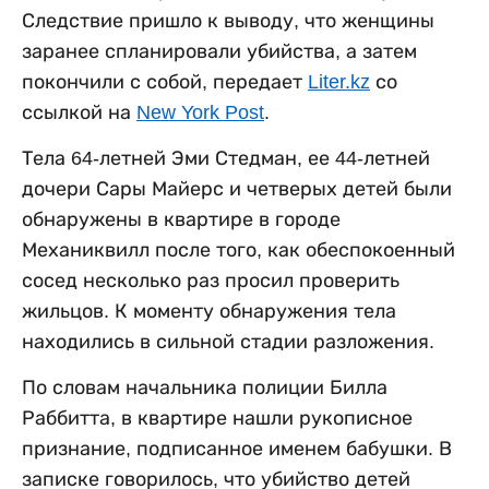
Следствие пришло к выводу, что женщины
заранее спланировали убийства, а затем
покончили с собой, передает
Liter.kz
со
ссылкой на
New York Post
.
Тела 64-летней Эми Стедман, ее 44-летней
дочери Сары Майерс и четверых детей были
обнаружены в квартире в городе
Механиквилл после того, как обеспокоенный
сосед несколько раз просил проверить
жильцов. К моменту обнаружения тела
находились в сильной стадии разложения.
По словам начальника полиции Билла
Раббитта, в квартире нашли рукописное
признание, подписанное именем бабушки. В
записке говорилось, что убийство детей