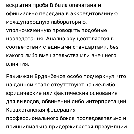
вскрытия проба B была опечатана и
официально передана в аккредитованную
международную лабораторию,
уполномоченную проводить подобные
исследования. Анализ осуществляется в
соответствии с едиными стандартами, без
какого-либо вмешательства или внешнего
влияния.
Рахимжан Ерденбеков особо подчеркнул, что
на данном этапе отсутствуют какие-либо
юридические или фактические основания
для выводов, обвинений либо интерпретаций.
Казахстанская федерация
профессионального бокса последовательно и
принципиально придерживается презумпции