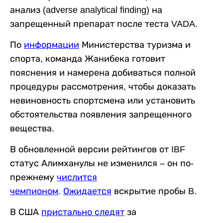
анализ (adverse analytical finding) на
запрещенный препарат после теста VADA.
По
информации
Министерства туризма и
спорта, команда Жанибека готовит
пояснения и намерена добиваться полной
процедуры рассмотрения, чтобы доказать
невиновность спортсмена или установить
обстоятельства появления запрещенного
вещества.
В обновленной версии рейтингов от IBF
статус Алимханулы не изменился – он по-
прежнему
числится
чемпионом
.
Ожидается
вскрытие пробы B.
В США
пристально следят
за