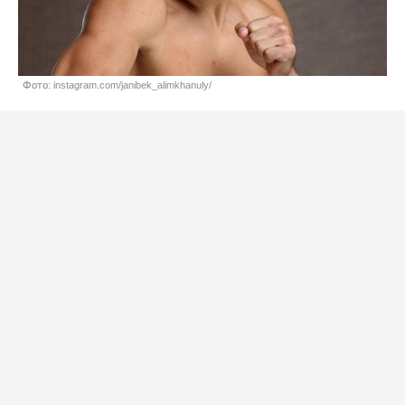
Фото: instagram.com/janibek_alimkhanuly/