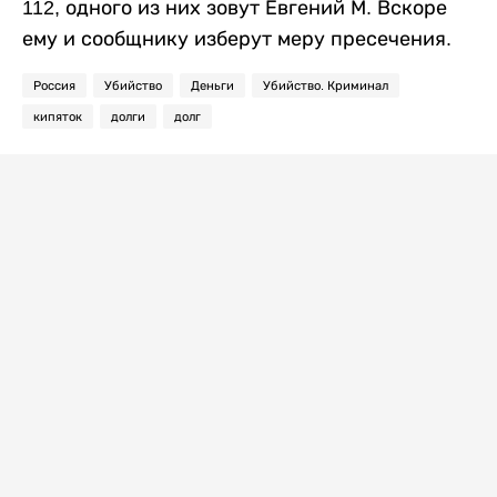
112, одного из них зовут Евгений М. Вскоре
ему и сообщнику изберут меру пресечения.
Россия
Убийство
Деньги
Убийство. Криминал
кипяток
долги
долг