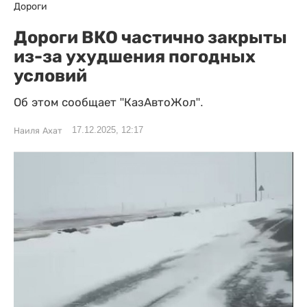
Дороги
Дороги ВКО частично закрыты
из-за ухудшения погодных
условий
Об этом сообщает "КазАвтоЖол".
17.12.2025, 12:17
Наиля Ахат