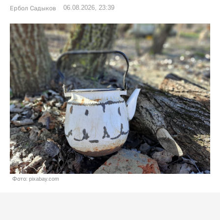
06.08.2026, 23:39
Ербол Садыков
Фото: pixabay.com