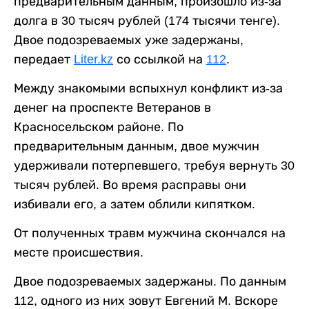
предварительным данным, произошло из-за
долга в 30 тысяч рублей (174 тысячи тенге).
Двое подозреваемых уже задержаны,
передает
Liter.kz
со ссылкой на
112
.
Между знакомыми вспыхнул конфликт из-за
денег на проспекте Ветеранов в
Красносельском районе. По
предварительным данным, двое мужчин
удерживали потерпевшего, требуя вернуть 30
тысяч рублей. Во время расправы они
избивали его, а затем облили кипятком.
От полученных травм мужчина скончался на
месте происшествия.
Двое подозреваемых задержаны. По данным
112, одного из них зовут Евгений М. Вскоре