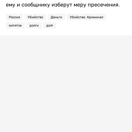
ему и сообщнику изберут меру пресечения.
Россия
Убийство
Деньги
Убийство. Криминал
кипяток
долги
долг