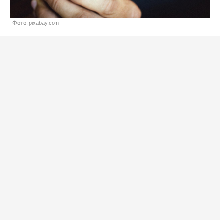
Фото: pixabay.com