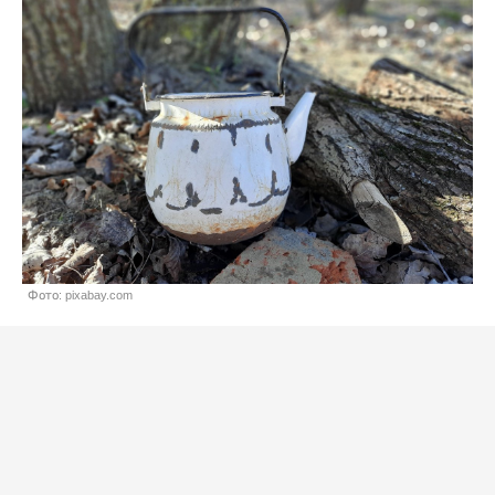
Фото: pixabay.com