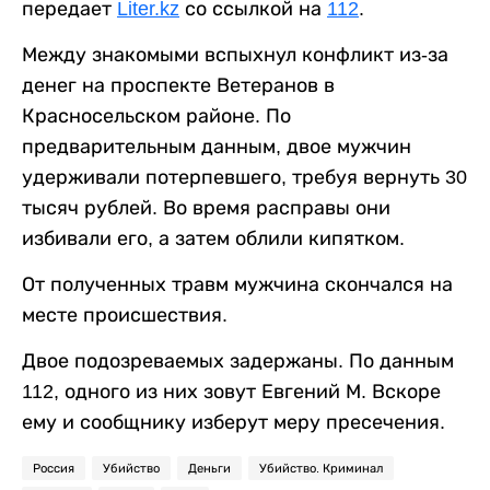
передает
Liter.kz
со ссылкой на
112
.
Между знакомыми вспыхнул конфликт из-за
денег на проспекте Ветеранов в
Красносельском районе. По
предварительным данным, двое мужчин
удерживали потерпевшего, требуя вернуть 30
тысяч рублей. Во время расправы они
избивали его, а затем облили кипятком.
От полученных травм мужчина скончался на
месте происшествия.
Двое подозреваемых задержаны. По данным
112, одного из них зовут Евгений М. Вскоре
ему и сообщнику изберут меру пресечения.
Россия
Убийство
Деньги
Убийство. Криминал