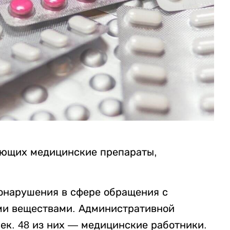
ующих медицинские препараты,
онарушения в сфере обращения с
ми веществами. Административной
ек. 48 из них — медицинские работники.