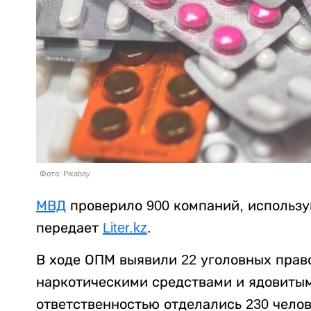
Фото: Pixabay
МВД
проверило 900 компаний, использ
передает
Liter.kz
.
В ходе ОПМ выявили 22 уголовных прав
наркотическими средствами и ядовиты
ответственностью отделались 230 челов