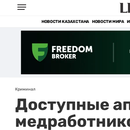
НОВОСТИ КАЗАХСТАНА
НОВОСТИ МИРА
И
Криминал
Доступные ап
медработнико