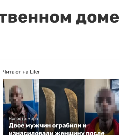
ственном доме
Читают на Liter
Новости мира
Двое мужчин ограбили и
изнасиловали женщину после