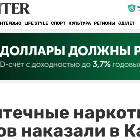
НТЕРВЬЮ
LIFE STYLE
СПОРТ
КУЛЬТУРА
РЕГИОНЫ
ӘДІЛЕТ
течные наркот
в наказали в К