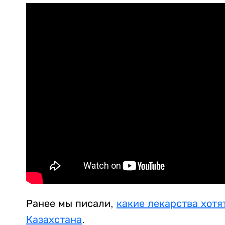
Ранее мы писали,
какие лекарства хотя
Казахстана
.