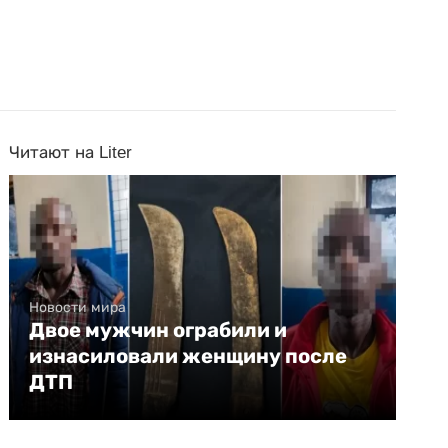
Читают на Liter
Новости мира
Двое мужчин ограбили и
изнасиловали женщину после
ДТП