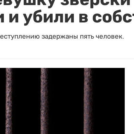
 и убили в соб
реступлению задержаны пять человек.