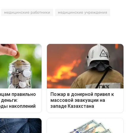
медицинские работники
медицинские учреждения