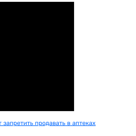
т запретить продавать в аптеках