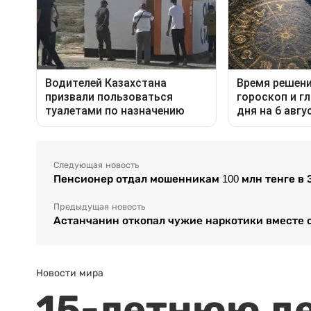
Следующая новость
Пенсионер отдал мошенникам 100 млн тенге в 
Предыдущая новость
Астанчанин откопал чужие наркотики вместе 
Новости мира
15-летнюю д