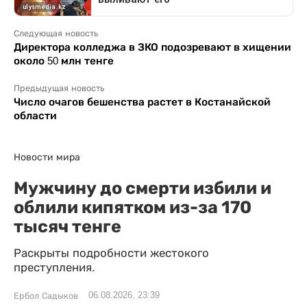
Следующая новость
Директора колледжа в ЗКО подозревают в хищении
около 50 млн тенге
Предыдущая новость
Число очагов бешенства растет в Костанайской
области
Новости мира
Мужчину до смерти избили и
облили кипятком из-за 170
тысяч тенге
Раскрыты подробности жестокого
преступления.
06.08.2026, 23:39
Ербол Садыков