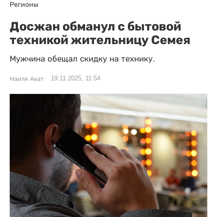
Регионы
Досжан обманул с бытовой
техникой жительницу Семея
Мужчина обещал скидку на технику.
19.11.2025, 11:54
Наиля Ахат