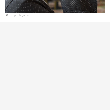
Фото: pixabay.com