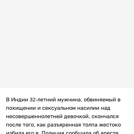
В Индии 32-летний мужчина, обвиняемый в
похищении и сексуальном насилии над
несовершеннолетней девочкой, скончался
после того, как разъяренная толпа жестоко
избила его в. Полиция сообщила об аресте