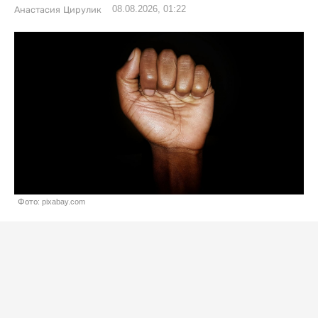
08.08.2026, 01:22
Анастасия Цирулик
Фото: pixabay.com