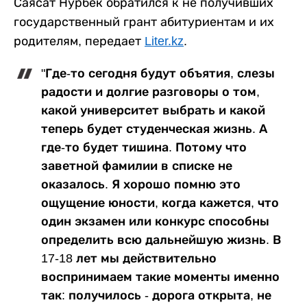
Саясат Нурбек обратился к не получивших
государственный грант абитуриентам и их
родителям, передает
Liter.kz
.
"Где-то сегодня будут объятия, слезы
радости и долгие разговоры о том,
какой университет выбрать и какой
теперь будет студенческая жизнь. А
где-то будет тишина. Потому что
заветной фамилии в списке не
оказалось. Я хорошо помню это
ощущение юности, когда кажется, что
один экзамен или конкурс способны
определить всю дальнейшую жизнь. В
17-18 лет мы действительно
воспринимаем такие моменты именно
так: получилось - дорога открыта, не