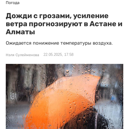
Погода
Дожди с грозами, усиление
ветра прогнозируют в Астане и
Алматы
Ожидается понижение температуры воздуха.
22.05.2025, 17:58
Нэля Сулейменова