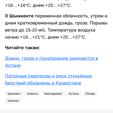
+16…+18°C, днем +25…+27°C.
В
Шымкенте
переменная облачность, утром и
днем кратковременный дождь, гроза. Порывы
ветра до 15-20 м/с. Температура воздуха
ночью +19…+21°C, днем +25…+27°C.
Читайте также:
Дождь, гроза и похолодание ожидаются в
Астане
Погодные сюрпризы и риск стихийных
бедствий объявлены в Казахстане
Шымкент
Алматы
Казгидромет
Астана
Погода
прогноз