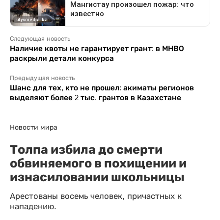
Следующая новость
Наличие квоты не гарантирует грант: в МНВО
раскрыли детали конкурса
Предыдущая новость
Шанс для тех, кто не прошел: акиматы регионов
выделяют более 2 тыс. грантов в Казахстане
Новости мира
Толпа избила до смерти
обвиняемого в похищении и
изнасиловании школьницы
Арестованы восемь человек, причастных к
нападению.