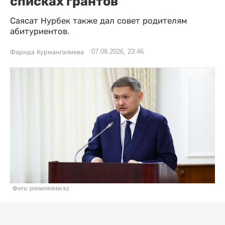
списках грантов
Саясат Нурбек также дал совет родителям
абитуриентов.
07.08.2026, 23:46
Фарида Курмангалиева
Фото: primeminister.kz