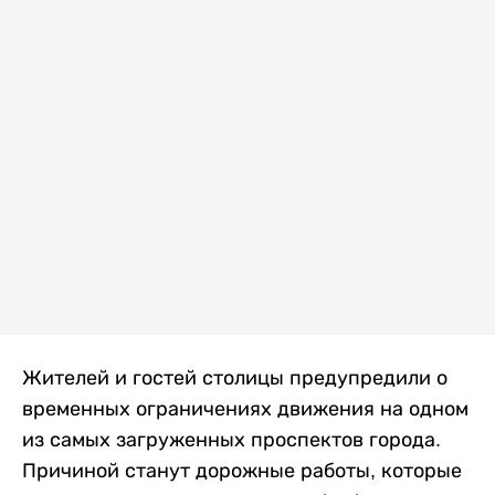
Жителей и гостей столицы предупредили о
временных ограничениях движения на одном
из самых загруженных проспектов города.
Причиной станут дорожные работы, которые