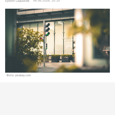
06.08.2026, 20:10
Ербол Садыков
Фото: pixabay.com