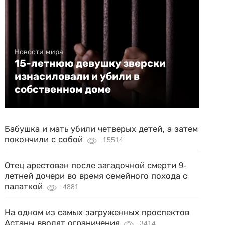
Новости мира
15-летнюю девушку зверски
изнасиловали и убили в
собственном доме
Бабушка и мать убили четверых детей, а затем
покончили с собой
15514
Отец арестован после загадочной смерти 9-
летней дочери во время семейного похода с
палаткой
4881
На одном из самых загруженных проспектов
Астаны вводят ограничения
3414