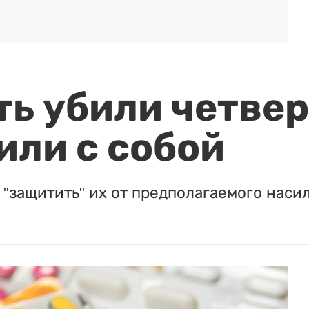
ть убили четвер
или с собой
"защитить" их от предполагаемого насил