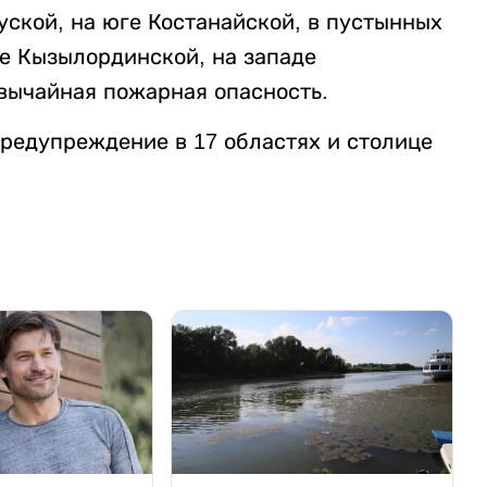
уской, на юге Костанайской, в пустынных
ге Кызылординской, на западе
вычайная пожарная опасность.
редупреждение в 17 областях и столице