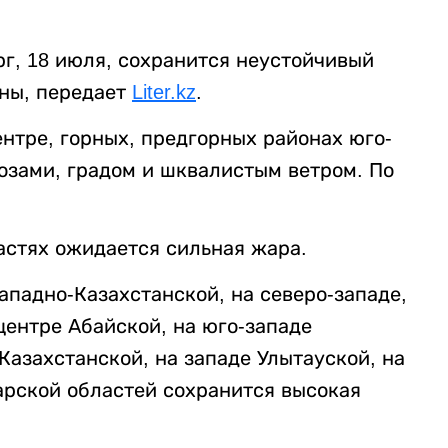
рг, 18 июля, сохранится неустойчивый
аны, передает
Liter.kz
.
ентре, горных, предгорных районах юго-
озами, градом и шквалистым ветром. По
астях ожидается сильная жара.
Западно-Казахстанской, на северо-западе,
центре Абайской, на юго-западе
Казахстанской, на западе Улытауской, на
арской областей сохранится высокая