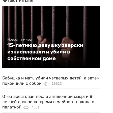
Читают на Liter
Новости мира
15-летнюю девушку зверски
изнасиловали и убили в
собственном доме
Бабушка и мать убили четверых детей, а затем
покончили с собой
15513
Отец арестован после загадочной смерти 9-
летней дочери во время семейного похода с
палаткой
4881