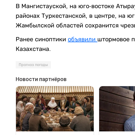
В Мангистауской, на юго-востоке Атыра
районах Туркестанской, в центре, на ю
Жамбылской областей сохранится чрез
Ранее синоптики
объявили
штормовое п
Казахстана.
Прогноз погоды