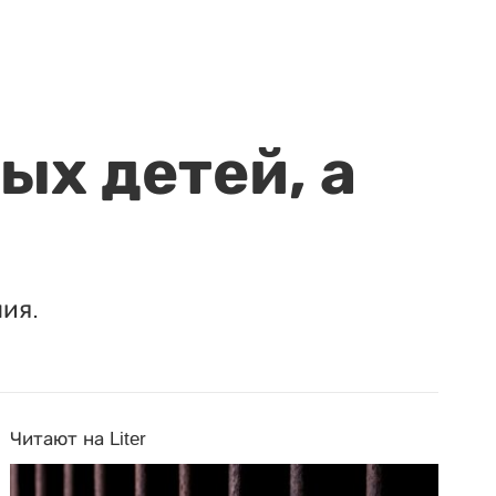
ых детей, а
ия.
Читают на Liter