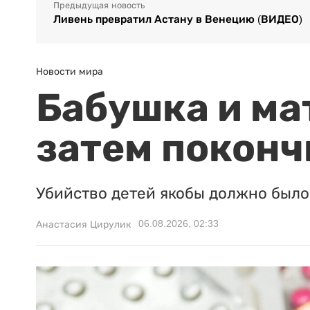
Предыдущая новость
Ливень превратил Астану в Венецию (ВИДЕО)
Новости мира
Бабушка и ма
затем поконч
Убийство детей якобы должно было 
06.08.2026, 02:33
Анастасия Цирулик