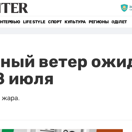
НТЕРВЬЮ
LIFE STYLE
СПОРТ
КУЛЬТУРА
РЕГИОНЫ
ӘДІЛЕТ
ный ветер ожи
8 июля
 жара.