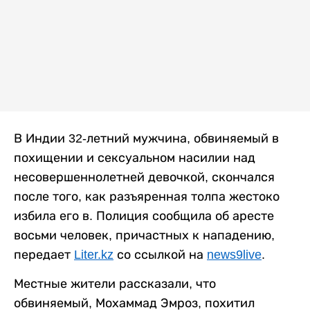
В Индии 32-летний мужчина, обвиняемый в
похищении и сексуальном насилии над
несовершеннолетней девочкой, скончался
после того, как разъяренная толпа жестоко
избила его в. Полиция сообщила об аресте
восьми человек, причастных к нападению,
передает
Liter.kz
со ссылкой на
news9live
.
Местные жители рассказали, что
обвиняемый, Мохаммад Эмроз, похитил