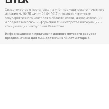
Свидетельство о постановке на учет периодического печатного
издания №16475-СИ от 24.04.2017 г. Выдано Комитетом
государственного контроля в области связи, информатизации
и средств массовой информации Министерства информации и
коммуникации Республики Казахстан.
Информационная продукция данного сетевого ресурса
предназначена для лиц, достигших 18 лет и старше.
© 2026 Liter.kz. Все права защищены.