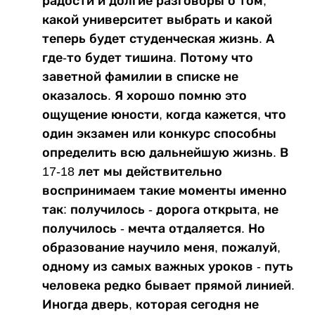
радости и долгие разговоры о том,
какой университет выбрать и какой
теперь будет студенческая жизнь. А
где-то будет тишина. Потому что
заветной фамилии в списке не
оказалось. Я хорошо помню это
ощущение юности, когда кажется, что
один экзамен или конкурс способны
определить всю дальнейшую жизнь. В
17-18 лет мы действительно
воспринимаем такие моменты именно
так: получилось - дорога открыта, не
получилось - мечта отдаляется. Но
образование научило меня, пожалуй,
одному из самых важных уроков - путь
человека редко бывает прямой линией.
Иногда дверь, которая сегодня не