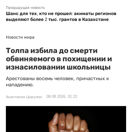
Предыдущая новость
Шанс для тех, кто не прошел: акиматы регионов
выделяют более 2 тыс. грантов в Казахстане
Новости мира
Толпа избила до смерти
обвиняемого в похищении и
изнасиловании школьницы
Арестованы восемь человек, причастных к
нападению.
08.08.2026, 01:22
Анастасия Цирулик