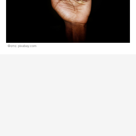
Фото: pixabay.com