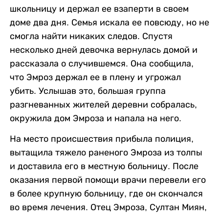
школьницу и держал ее взаперти в своем
доме два дня. Семья искала ее повсюду, но не
смогла найти никаких следов. Спустя
несколько дней девочка вернулась домой и
рассказала о случившемся. Она сообщила,
что Эмроз держал ее в плену и угрожал
убить. Услышав это, большая группа
разгневанных жителей деревни собралась,
окружила дом Эмроза и напала на него.
На место происшествия прибыла полиция,
вытащила тяжело раненого Эмроза из толпы
и доставила его в местную больницу. После
оказания первой помощи врачи перевели его
в более крупную больницу, где он скончался
во время лечения. Отец Эмроза, Султан Миян,